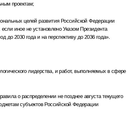
ьным проектам;
циональных целей развития Российской Федерации
д, если иное не установлено Указом Президента
 до 2030 года и на перспективу до 2036 года».
логического лидерства, и работ, выполняемых в сфере
авила о распределении не позднее августа текущего
юджетам субъектов Российской Федерации