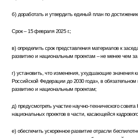
б) доработать и утвердить единый план по достижению
Срок – 15 февраля 2025 г.;
в) определить срок представления материалов к засе
развитию и национальным проектам – не менее чем за 
г) установить, что изменения, ухудшающие значения
Российской Федерации до 2030 года», в обязательном
развитию и национальным проектам;
д) предусмотреть участие научно-технического совет
национальных проектов в части, касающейся кадрового
е) обеспечить ускоренное развитие отрасли беспилотн