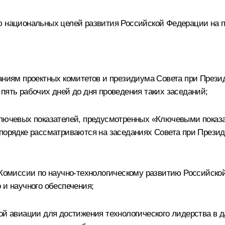
 национальных целей развития Российской Федерации на пер
даниям проектных комитетов и президиума Совета при Прези
пять рабочих дней до дня проведения таких заседаний;
 ключевых показателей, предусмотренных «Ключевыми показ
 порядке рассматриваются на заседаниях Совета при Прези
а Комиссии по научно-технологическому развитию Российск
 и научного обеспечения;
ой авиации для достижения технологического лидерства в 