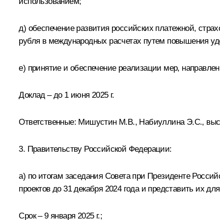
использованием;
д) обеспечение развития российских платежной, страх
рубля в международных расчетах путем повышения уд
е) принятие и обеспечение реализации мер, направл
Доклад – до 1 июня 2025 г.
Ответственные: Мишустин М.В., Набиуллина Э.С., вы
3. Правительству Российской Федерации:
а) по итогам заседания Совета при Президенте Росси
проектов до 31 декабря 2024 года и представить их дл
Срок – 9 января 2025 г.;