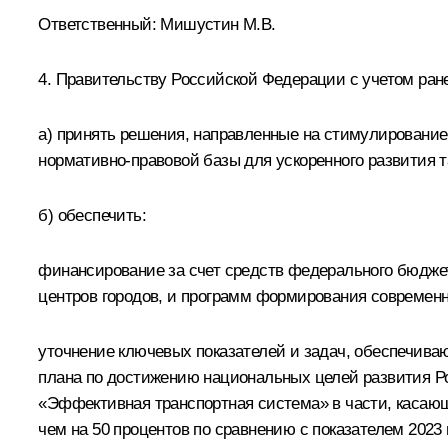
Ответственный: Мишустин М.В.
4. Правительству Российской Федерации с учетом ран
а) принять решения, направленные на стимулирование
нормативно-правовой базы для ускоренного развития т
б) обеспечить:
финансирование за счет средств федерального бюджет
центров городов, и программ формирования современн
уточнение ключевых показателей и задач, обеспечива
плана по достижению национальных целей развития Рос
«Эффективная транспортная система» в части, касающ
чем на 50 процентов по сравнению с показателем 2023 