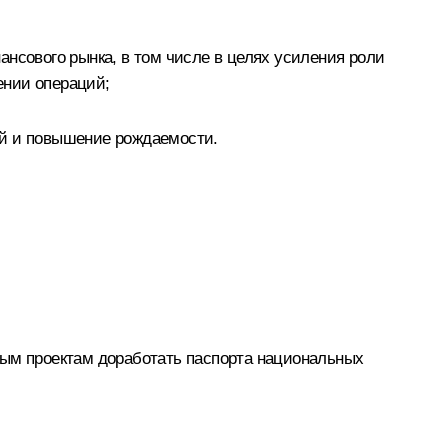
нсового рынка, в том числе в целях усиления роли
ении операций;
ий и повышение рождаемости.
ным проектам доработать паспорта национальных