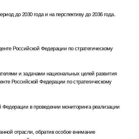
иод до 2030 года и на перспективу до 2036 года.
денте Российской Федерации по стратегическому
ателями и задачами национальных целей развития
денте Российской Федерации по стратегическому
ой Федерации в проведении мониторинга реализации
данной отрасли, обратив особое внимание