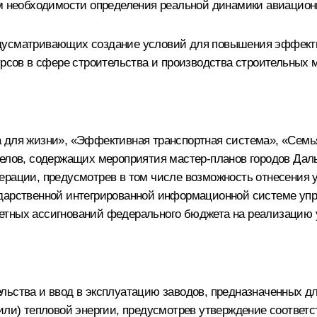
ом необходимости определения реальной динамики авиацион
едусматривающих создание условий для повышения эффекти
урсов в сфере строительства и производства строительных 
а для жизни», «Эффективная транспортная система», «Семь
делов, содержащих мероприятия мастер-планов городов Даль
ерации, предусмотрев в том числе возможность отнесения
сударственной интегрированной информационной системе у
етных ассигнований федерального бюджета на реализацию 
льства и ввод в эксплуатацию заводов, предназначенных 
(или) тепловой энергии, предусмотрев утверждение соответ