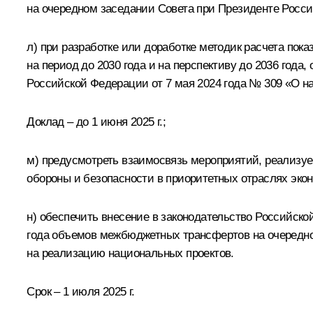
на очередном заседании Совета при Президенте Росс
л) при разработке или доработке методик расчета по
на период до 2030 года и на перспективу до 2036 года
Российской Федерации от 7 мая 2024 года № 309 «О на
Доклад – до 1 июня 2025 г.;
м) предусмотреть взаимосвязь мероприятий, реализуе
обороны и безопасности в приоритетных отраслях эко
н) обеспечить внесение в законодательство Российск
года объемов межбюджетных трансфертов на очередн
на реализацию национальных проектов.
Срок – 1 июля 2025 г.