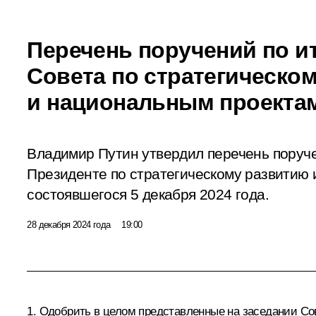
Перечень поручений по и
Совета по стратегическо
и национальным проекта
Владимир Путин утвердил перечень поруч
Президенте по стратегическому развитию 
состоявшегося 5 декабря 2024 года.
28 декабря 2024 года
19:00
1. Одобрить в целом представленные на заседании Со