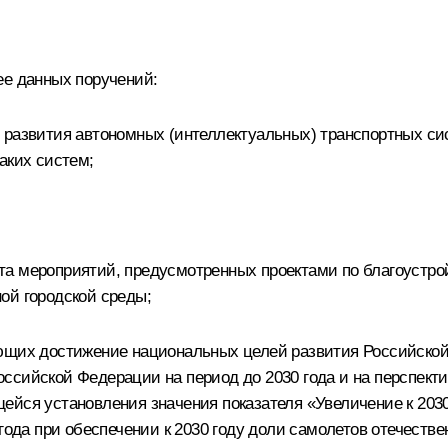
ее данных поручений:
 развития автономных (интеллектуальных) транспортных си
аких систем;
а мероприятий, предусмотренных проектами по благоустрой
ой городской среды;
ющих достижение национальных целей развития Российской Ф
сийской Федерации на период до 2030 года и на перспектив
ейся установления значения показателя «Увеличение к 203
года при обеспечении к 2030 году доли самолетов отечестве