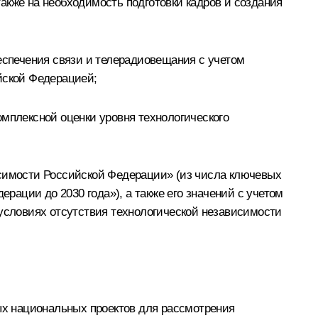
акже на необходимость подготовки кадров и создания
еспечения связи и телерадиовещания с учетом
йской Федерацией;
омплексной оценки уровня технологического
исимости Российской Федерации» (из числа ключевых
ации до 2030 года»), а также его значений с учетом
 условиях отсутствия технологической независимости
х национальных проектов для рассмотрения