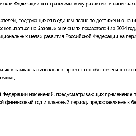
ийской Федерации по стратегическому развитию и национал
казателей, содержащихся в едином плане по достижению на
, основываться на базовых значениях показателей за 2024 го
циональных целях развития Российской Федерации на период
мых в рамках национальных проектов по обеспечению техно
номики;
ой Федерации изменений, предусматривающих применение пр
ой финансовый год и плановый период, предоставляемых б