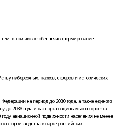
стем, в том числе обеспечив формирование
ству набережных, парков, скверов и исторических
едерации на период до 2030 года, а также единого
у до 2036 года и паспорта национального проекта
0 году авиационной подвижности населения не менее
нного производства в парке российских