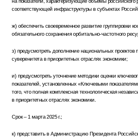
на показатели, характеризующие объемы российского 
соответствующей инфраструктуры в субъектах Россий
ж) обеспечить своевременное развитие группировки ко
обязательного сохранения орбитально-частотного рес
з) предусмотреть дополнение национальных проектов п
суверенитета в приоритетных отраслях экономики;
и) предусмотреть уточнение методики оценки ключево
показателей, установленных «Ключевыми показателями
того, что полная комплексная технологическая незав
в приоритетных отраслях экономики.
Срок – 1 марта 2025 г.;
к) представить в Администрацию Президента Российс