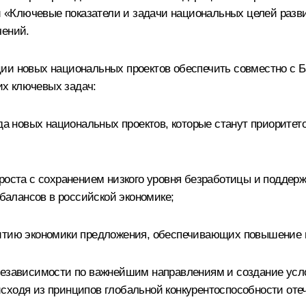
«Ключевые показатели и задачи национальных целей развит
чений.
ции новых национальных проектов обеспечить совместно с 
х ключевых задач:
года новых национальных проектов, которые станут приорит
 роста с сохранением низкого уровня безработицы и подде
алансов в российской экономике;
витию экономики предложения, обеспечивающих повышение 
 независимости по важнейшим направлениям и создание усл
сходя из принципов глобальной конкурентоспособности отеч