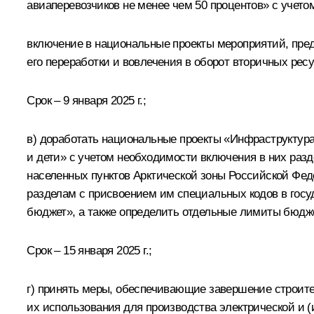
авиаперевозчиков не менее чем 50 процентов» с учет
включение в национальные проекты мероприятий, пр
его переработки и вовлечения в оборот вторичных рес
Срок – 9 января 2025 г.;
в) доработать национальные проекты «Инфраструктур
и дети» с учетом необходимости включения в них раз
населенных пунктов Арктической зоны Российской Фед
разделам с присвоением им специальных кодов в го
бюджет», а также определить отдельные лимиты бюдж
Срок – 15 января 2025 г.;
г) принять меры, обеспечивающие завершение строите
их использования для производства электрической и 