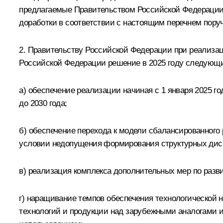
предлагаемые Правительством Российской Федерации 
доработки в соответствии с настоящим перечнем пору
2. Правительству Российской Федерации при реализа
Российской Федерации решение в 2025 году следующи
а) обеспечение реализации начиная с 1 января 2025 
до 2030 года;
б) обеспечение перехода к модели сбалансированного
условии недопущения формирования структурных дисб
в) реализация комплекса дополнительных мер по раз
г) наращивание темпов обеспечения технологической
технологий и продукции над зарубежными аналогами и