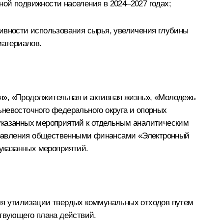
ной подвижности населения в 2024–2027 годах;
вности использования сырья, увеличения глубины
материалов.
я», «Продолжительная и активная жизнь», «Молодежь
невосточного федерального округа и опорных
 указанных мероприятий к отдельным аналитическим
правления общественными финансами «Электронный
указанных мероприятий.
для утилизации твердых коммунальных отходов путем
ствующего плана действий.