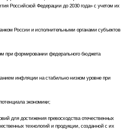
ия Российской Федерации до 2030 года» с учетом их
Банком России и исполнительными органами субъектов
етом при формировании федерального бюджета
ржанием инфляции на стабильно низком уровне при
потенциала экономики;
овий для достижения превосходства отечественных
ественных технологий и продукции, созданной с их