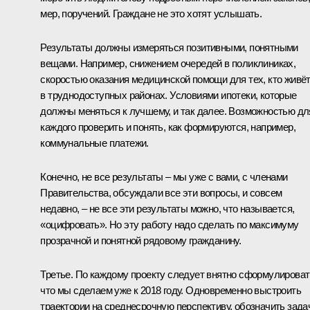
мер, поручений. Граждане не это хотят услышать.
Результаты должны измеряться позитивными, понятными
вещами. Например, снижением очередей в поликлиниках,
скоростью оказания медицинской помощи для тех, кто живё
в труднодоступных районах. Условиями ипотеки, которые
должны меняться к лучшему, и так далее. Возможностью дл
каждого проверить и понять, как формируются, например,
коммунальные платежи.
Конечно, не все результаты – мы уже с вами, с членами
Правительства, обсуждали все эти вопросы, и совсем
недавно, – не все эти результаты можно, что называется,
«оцифровать». Но эту работу надо сделать по максимуму
прозрачной и понятной рядовому гражданину.
Третье. По каждому проекту следует внятно сформулироват
что мы сделаем уже к 2018 году. Одновременно выстроить
траектории на среднесрочную перспективу, обозначить зада