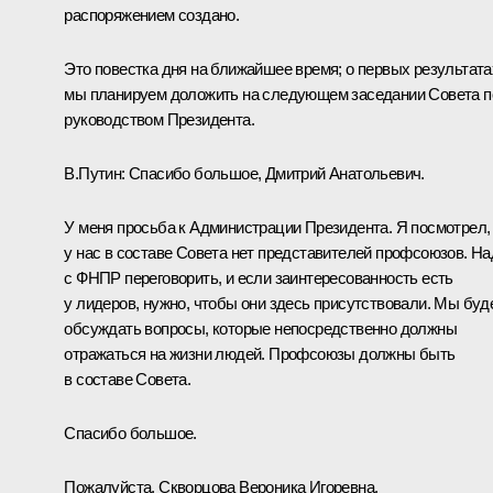
распоряжением создано.
Это повестка дня на ближайшее время; о первых результата
мы планируем доложить на следующем заседании Совета п
руководством Президента.
В.Путин:
Спасибо большое, Дмитрий Анатольевич.
У меня просьба к Администрации Президента. Я посмотрел,
у нас в составе Совета нет представителей профсоюзов. На
с ФНПР переговорить, и если заинтересованность есть
у лидеров, нужно, чтобы они здесь присутствовали. Мы буд
обсуждать вопросы, которые непосредственно должны
отражаться на жизни людей. Профсоюзы должны быть
в составе Совета.
Спасибо большое.
Пожалуйста, Скворцова Вероника Игоревна.