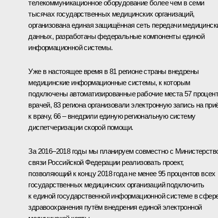
телекоммуникационное оборудование более чем в семи
тысячах государственных медицинских организаций,
организована единая защищённая сеть передачи медицинск
данных, разработаны федеральные компоненты единой
информационной системы.
Уже в настоящее время в 81 регионе страны внедрены
медицинские информационные системы, к которым
подключены автоматизированные рабочие места 57 процен
врачей, 83 региона организовали электронную запись на при
к врачу, 66 – внедрили единую региональную систему
диспетчеризации скорой помощи.
За 2016–2018 годы мы планируем совместно с Министерств
связи Российской Федерации реализовать проект,
позволяющий к концу 2018 года не менее 95 процентов всех
государственных медицинских организаций подключить
к единой государственной информационной системе в сфер
здравоохранения путём внедрения единой электронной