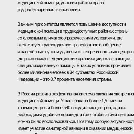
медицинской помощи, условия работы врача
и удовлетворённость населения.
Важным приоритетом является повышение доступности
медицинской помощи в труднодоступных районах страны
со сложными климатогеографическими условиями, где
отсутствует круглогодичное транспортное сообщение
и населённые пункты удалены от тех региональных центров
где расположены медицинские организации, оказывающие
специализированную помощь. В таких условиях проживает
более миллиона человек в 34 субъектах Российской
Федерации – это 0,7 процента населения страны.
В России развита эффективная система оказания экстренно
медицинской помощи. У нас создано более 1,5 тысячи
травмоцентров и более 540 сосудистых центров, однако
необходимы удобные дороги для того, чтобы этими центрам
можно было воспользоваться. Поэтому особую актуальнос
имеет участие санитарной авиации в оказании медицинской