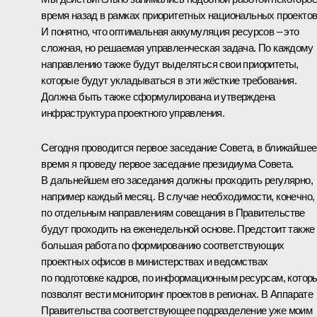
время назад в рамках приоритетных национальных проектов
И понятно, что оптимальная аккумуляция ресурсов – это
сложная, но решаемая управленческая задача. По каждому
направлению также будут выделяться свои приоритеты,
которые будут укладываться в эти жёсткие требования.
Должна быть также сформулирована и утверждена
инфраструктура проектного управления.
Сегодня проводится первое заседание Совета, в ближайшее
время я проведу первое заседание президиума Совета.
В дальнейшем его заседания должны проходить регулярно,
например каждый месяц. В случае необходимости, конечно,
по отдельным направлениям совещания в Правительстве
будут проходить на еженедельной основе. Предстоит также
большая работа по формированию соответствующих
проектных офисов в министерствах и ведомствах
по подготовке кадров, по информационным ресурсам, котор
позволят вести мониторинг проектов в регионах. В Аппарате
Правительства соответствующее подразделение уже моим