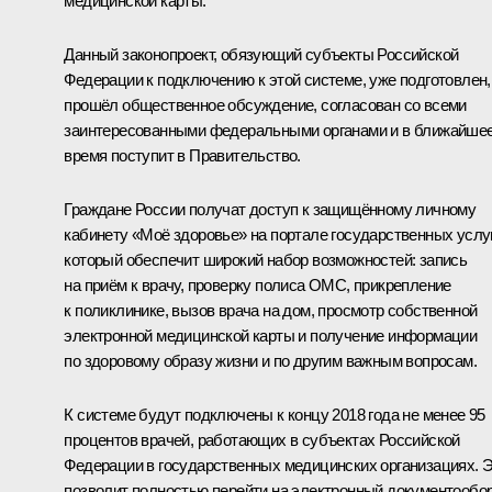
медицинской карты.
Данный законопроект, обязующий субъекты Российской
Федерации к подключению к этой системе, уже подготовлен,
прошёл общественное обсуждение, согласован со всеми
заинтересованными федеральными органами и в ближайше
время поступит в Правительство.
Граждане России получат доступ к защищённому личному
кабинету «Моё здоровье» на портале государственных услуг
который обеспечит широкий набор возможностей: запись
на приём к врачу, проверку полиса ОМС, прикрепление
к поликлинике, вызов врача на дом, просмотр собственной
электронной медицинской карты и получение информации
по здоровому образу жизни и по другим важным вопросам.
К системе будут подключены к концу 2018 года не менее 95
процентов врачей, работающих в субъектах Российской
Федерации в государственных медицинских организациях. 
позволит полностью перейти на электронный документообор