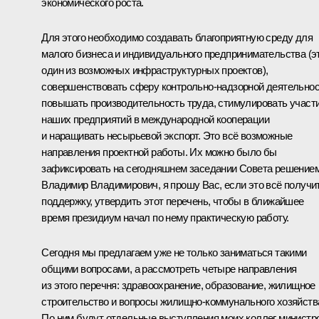
экономического роста.
Для этого необходимо создавать благоприятную среду для
малого бизнеса и индивидуального предпринимательства (э
один из возможных инфраструктурных проектов),
совершенствовать сферу контрольно-надзорной деятельнос
повышать производительность труда, стимулировать участ
наших предприятий в международной кооперации
и наращивать несырьевой экспорт. Это всё возможные
направления проектной работы. Их можно было бы
зафиксировать на сегодняшнем заседании Совета решением
Владимир Владимирович, я прошу Вас, если это всё получи
поддержку, утвердить этот перечень, чтобы в ближайшее
время президиум начал по нему практическую работу.
Сегодня мы предлагаем уже не только заниматься такими
общими вопросами, а рассмотреть четыре направления
из этого перечня: здравоохранение, образование, жилищное
строительство и вопросы жилищно-коммунального хозяйств
По ним будут отдельные выступления моих коллег министр