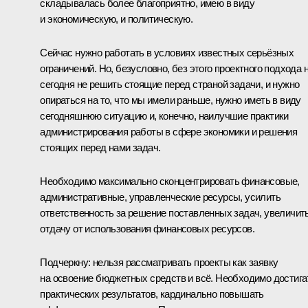
складывалась более благоприятно, имею в виду
и экономическую, и политическую.
Сейчас нужно работать в условиях известных серьёзных
ограничений. Но, безусловно, без этого проектного подхода 
сегодня не решить стоящие перед страной задачи, и нужно
опираться на то, что мы имели раньше, нужно иметь в виду
сегодняшнюю ситуацию и, конечно, наилучшие практики
администрирования работы в сфере экономики и решения
стоящих перед нами задач.
Необходимо максимально сконцентрировать финансовые,
административные, управленческие ресурсы, усилить
ответственность за решение поставленных задач, увеличит
отдачу от использования финансовых ресурсов.
Подчеркну: нельзя рассматривать проекты как заявку
на освоение бюджетных средств и всё. Необходимо достига
практических результатов, кардинально повышать