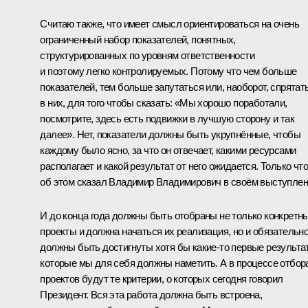
Считаю также, что имеет смысл ориентироваться на очень
ограниченный набор показателей, понятных,
структурированных по уровням ответственности
и поэтому легко контролируемых. Потому что чем больше
показателей, тем больше запутаться или, наоборот, спрятат
в них, для того чтобы сказать: «Мы хорошо поработали,
посмотрите, здесь есть подвижки в лучшую сторону и так
далее». Нет, показатели должны быть укрупнённые, чтобы
каждому было ясно, за что он отвечает, какими ресурсами
располагает и какой результат от него ожидается. Только что
об этом сказал Владимир Владимирович в своём выступлен
И до конца года должны быть отобраны не только конкретн
проекты и должна начаться их реализация, но и обязательн
должны быть достигнуты хотя бы какие‑то первые результа
которые мы для себя должны наметить. А в процессе отбор
проектов будут те критерии, о которых сегодня говорил
Президент. Вся эта работа должна быть встроена,