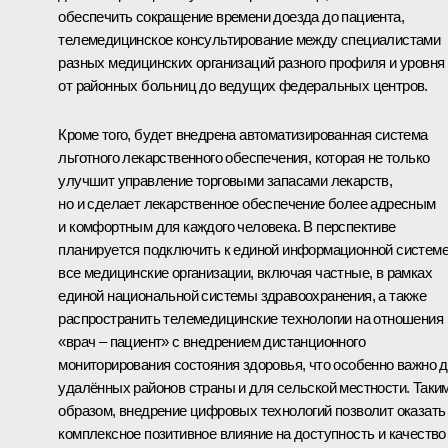
обеспечить сокращение времени доезда до пациента,
телемедицинское консультирование между специалистами
разных медицинских организаций разного профиля и уровня
от районных больниц до ведущих федеральных центров.
Кроме того, будет внедрена автоматизированная система
льготного лекарственного обеспечения, которая не только
улучшит управление торговыми запасами лекарств,
но и сделает лекарственное обеспечение более адресным
и комфортным для каждого человека. В перспективе
планируется подключить к единой информационной систем
все медицинские организации, включая частные, в рамках
единой национальной системы здравоохранения, а также
распространить телемедицинские технологии на отношения
«врач – пациент» с внедрением дистанционного
мониторирования состояния здоровья, что особенно важно 
удалённых районов страны и для сельской местности. Таки
образом, внедрение цифровых технологий позволит оказать
комплексное позитивное влияние на доступность и качество