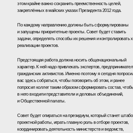
этом крайне важно сохранить преемственность целей,
закреплённых в майских указах Президента 2012 года.
По каждому направлению должны быть сформулированы
и запущены приоритетные проекты. Совет будет ставить
задачи, определять способы их решения и контролировать 
реализации проектов.
Предстоящая работа должна носить общенациональный
характер. К ней надо привлекать экспертов, предпринимател
гражданских активистов. Именно поэтому я сегодня попроси
вас здесь собраться, чтобы поговорить об этом, и ранее
попросил коллег таким образом сформировать состав, чтоб
в него входили представители и деловых объединений,
и Общественной палаты.
Совет будет опираться на президиум, который станет штаб
проектной работы, играть главную роль в отборе проектов,
координировать деятельность министерств и ведомств,