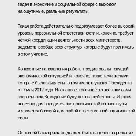
задач в экономике и социальной сфере с выходом
на ощутимые, реальные результаты.
Такая работа действительно подразумевает более высокий
уровень персональной ответственности и, конечно, требует
чёткой координации деятельности всех министерств,
ведомств, вообще всех структур, которые будут принимать
в этом участие.
Конкретные направления работы продиктованы текущей
экономической ситуацией и, конечно, также теми целями,
которые были заявлены, в том числе в указах Президента
от 7 мая 2012 года. Но главное, конечно, это всё‑таки сами
запросы людей, видение будущего нашей страны. И такая
повестка дня находится вне политической конъюнктуры
и является базовой для любой ответственной политической
силы.
Основной блок проектов должен быть нацелен на решение