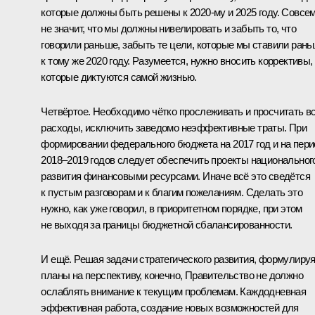
которые должны быть решены к 2020-му и 2025 году. Совсе
не значит, что мы должны нивелировать и забыть то, что
говорили раньше, забыть те цели, которые мы ставили рань
к тому же 2020 году. Разумеется, нужно вносить коррективы,
которые диктуются самой жизнью.
Четвёртое. Необходимо чётко прослеживать и просчитать в
расходы, исключить заведомо неэффективные траты. При
формировании федерального бюджета на 2017 год и на пер
2018–2019 годов следует обеспечить проекты национальног
развития финансовыми ресурсами. Иначе всё это сведётся
к пустым разговорам и к благим пожеланиям. Сделать это
нужно, как уже говорил, в приоритетном порядке, при этом
не выходя за границы бюджетной сбалансированности.
И ещё. Решая задачи стратегического развития, формулиру
планы на перспективу, конечно, Правительство не должно
ослаблять внимание к текущим проблемам. Каждодневная
эффективная работа, создание новых возможностей для