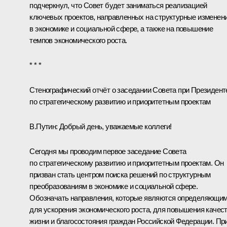
подчеркнул, что Совет будет заниматься реализацией
ключевых проектов, направленных на структурные изменен
в экономике и социальной сфере, а также на повышение
темпов экономического роста.
* * *
Стенографический отчёт о заседани
и
Совета при Президент
по стратегическому развитию и приоритетным проектам
В.Путин:
Добрый день, уважаемые коллеги!
Сегодня мы проводим первое заседание Совета
по стратегическому развитию и приоритетным проектам. Он
призван стать центром поиска решений по структурным
преобразованиям в экономике и социальной сфере.
Обозначать направления, которые являются определяющи
для ускорения экономического роста, для повышения качес
жизни и благосостояния граждан Российской Федерации. Пр