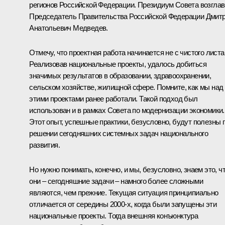
регионов Российской Федерации. Президиум Совета возглав
Председатель Правительства Российской Федерации Дмит
Анатольевич Медведев.
Отмечу, что проектная работа начинается не с чистого листа
Реализовав национальные проекты, удалось добиться
значимых результатов в образовании, здравоохранении,
сельском хозяйстве, жилищной сфере. Помните, как мы над
этими проектами ранее работали. Такой подход был
использован и в рамках Совета по модернизации экономики.
Этот опыт, успешные практики, безусловно, будут полезны 
решении сегодняшних системных задач национального
развития.
Но нужно понимать, конечно, и мы, безусловно, знаем это, ч
они – сегодняшние задачи – намного более сложными
являются, чем прежние. Текущая ситуация принципиально
отличается от середины 2000-х, когда были запущены эти
национальные проекты. Тогда внешняя конъюнктура