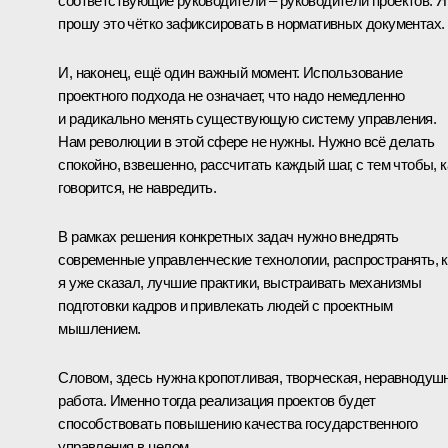
соответствующие руководители – руководители проектов. Я
прошу это чётко зафиксировать в нормативных документах.
И, наконец, ещё один важный момент. Использование
проектного подхода не означает, что надо немедленно
и радикально менять существующую систему управления.
Нам революции в этой сфере не нужны. Нужно всё делать
спокойно, взвешенно, рассчитать каждый шаг, с тем чтобы, к
говорится, не навредить.
В рамках решения конкретных задач нужно внедрять
современные управленческие технологии, распространять, к
я уже сказал, лучшие практики, выстраивать механизмы
подготовки кадров и привлекать людей с проектным
мышлением.
Словом, здесь нужна кропотливая, творческая, неравнодуш
работа. Именно тогда реализация проектов будет
способствовать повышению качества государственного
управления в целом.