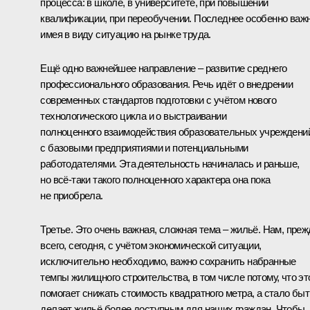
процесса: в школе, в университете, при повышении
квалификации, при переобучении. Последнее особенно важн
имея в виду ситуацию на рынке труда.
Ещё одно важнейшее направление – развитие среднего
профессионального образования. Речь идёт о внедрении
современных стандартов подготовки с учётом нового
технологического цикла и о выстраивании
полноценного взаимодействия образовательных учреждени
с базовыми предприятиями и потенциальными
работодателями. Эта деятельность начиналась и раньше,
но всё‑таки такого полноценного характера она пока
не приобрела.
Третье. Это очень важная, сложная тема – жильё. Нам, преж
всего, сегодня, с учётом экономической ситуации,
исключительно необходимо, важно сохранить набранные
темпы жилищного строительства, в том числе потому, что эт
помогает снижать стоимость квадратного метра, а стало быт
делает жильё более доступным для наших граждан. Чтобы