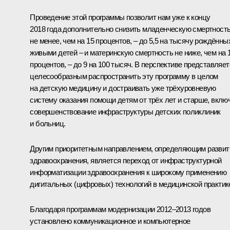
Проведение этой программы позволит нам уже к концу
2018 года дополнительно снизить младенческую смертност
не менее, чем на 15 процентов, – до 5,5 на тысячу рождённы
живыми детей – и материнскую смертность не ниже, чем на 
процентов, – до 9 на 100 тысяч. В перспективе представляет
целесообразным распространить эту программу в целом
на детскую медицину и достраивать уже трёхуровневую
систему оказания помощи детям от трёх лет и старше, вклю
совершенствование инфраструктуры детских поликлиник
и больниц.
Другим приоритетным направлением, определяющим развит
здравоохранения, является переход от инфраструктурной
информатизации здравоохранения к широкому применению
дигитальных (цифровых) технологий в медицинской практик
Благодаря программам модернизации 2012–2013 годов
установлено коммуникационное и компьютерное