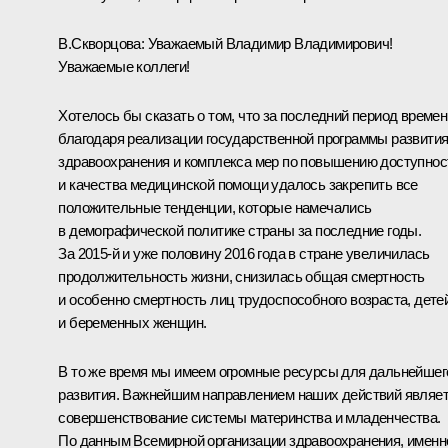
В.Скворцова
:
Уважаемый Владимир Владимирович!
Уважаемые коллеги!
Хотелось бы сказать о том, что за последний период времен
благодаря реализации государственной программы развити
здравоохранения и комплекса мер по повышению доступнос
и качества медицинской помощи удалось закрепить все
положительные тенденции, которые намечались
в демографической политике страны за последние годы.
За 2015-й и уже половину 2016 года в стране увеличилась
продолжительность жизни, снизилась общая смертность
и особенно смертность лиц трудоспособного возраста, дете
и беременных женщин.
В то же время мы имеем огромные ресурсы для дальнейшег
развития. Важнейшим направлением наших действий являе
совершенствование системы материнства и младенчества.
По данным Всемирной организации здравоохранения, именн