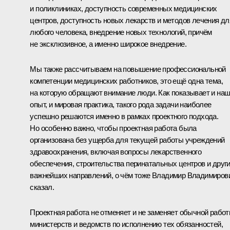
и поликлиниках, доступность современных медицинских
центров, доступность новых лекарств и методов лечения дл
любого человека, внедрение новых технологий, причём
не эксклюзивное, а именно широкое внедрение.
Мы также рассчитываем на повышение профессиональной
компетенции медицинских работников, это ещё одна тема,
на которую обращают внимание люди. Как показывает и на
опыт, и мировая практика, такого рода задачи наиболее
успешно решаются именно в рамках проектного подхода.
Но особенно важно, чтобы проектная работа была
организована без ущерба для текущей работы учреждений
здравоохранения, включая вопросы лекарственного
обеспечения, строительства перинатальных центров и друг
важнейших направлений, о чём тоже Владимир Владимиров
сказал.
Проектная работа не отменяет и не заменяет обычной рабо
министерств и ведомств по исполнению тех обязанностей,