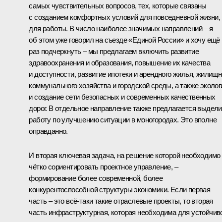
самых чувствительных вопросов, тех, которые связаны
с созданием комфортных условий для повседневной жизни,
для работы. В число наиболее значимых направлений – я
об этом уже говорил на съезде «Единой России» и хочу ещё
раз подчеркнуть – мы предлагаем включить развитие
здравоохранения и образования, повышение их качества
и доступности, развитие ипотеки и арендного жилья, жилищн
коммунального хозяйства и городской среды, а также эколо
и создание сети безопасных и современных качественных
дорог. В отдельное направление также предлагается выдели
работу по улучшению ситуации в моногородах. Это вполне
оправданно.
И вторая ключевая задача, на решение которой необходимо
чётко сориентировать проектное управление, –
формирование более современной, более
конкурентоспособной структуры экономики. Если первая
часть – это всё‑таки такие отраслевые проекты, то вторая
часть инфраструктурная, которая необходима для устойчив