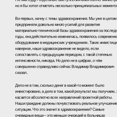
но я бы хотел отметить несколько принципиальных моменто
Во‑первых, начну с темы здравоохранения. Мы уже в целом
предприняли довольно много усилий для развития
материально-технической базы здравоохранения за послед
годы, она действительно изменилась, появилось современн
оборудование в медицинских учреждениях. Таких инвестици
наверное, наше здравоохранение не видело, если
сопоставлять с предыдущим периодом, с такой степенью
интенсивности, никогда. Но дело не в цифрах, о чём
совершенно справедливо сейчас Владимир Владимирович
сказал.
Дело не в том, сколько денег в какой‑то момент было
инвестировано, а дело в том, какой результат мы получаем, 
касается абсолютно всех направлений проектной работы.
Наши граждане должны почувствовать реальное улучшени
ситуации. Что это значит в здравоохранении? Самые
очевидные вещи – это меньше очередей в больницах