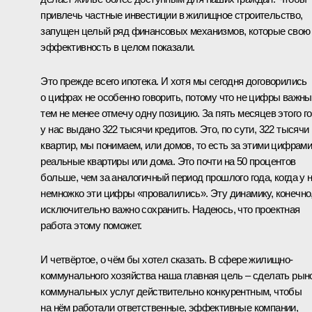
привлечь частные инвестиции в жилищное строительство,
запущен целый ряд финансовых механизмов, которые свою
эффективность в целом показали.
Это прежде всего ипотека. И хотя мы сегодня договорились
о цифрах не особенно говорить, потому что не цифры важны
тем не менее отмечу одну позицию. За пять месяцев этого г
у нас выдано 322 тысячи кредитов. Это, по сути, 322 тысячи
квартир, мы понимаем, или домов, то есть за этими цифрам
реальные квартиры или дома. Это почти на 50 процентов
больше, чем за аналогичный период прошлого года, когда у 
немножко эти цифры «провалились». Эту динамику, конечно
исключительно важно сохранить. Надеюсь, что проектная
работа этому поможет.
И четвёртое, о чём бы хотел сказать. В сфере жилищно-
коммунального хозяйства наша главная цель – сделать рын
коммунальных услуг действительно конкурентным, чтобы
на нём работали ответственные, эффективные компании,