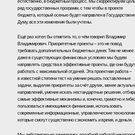
естественно, в бюджетный процесс. Мы скорректируем цел
ряд государственных программ, с тем чтобы в проекте
бюджета, который осенью будет направлен в Государствен
Думу, все эти изменения были учтены.
Ещё раз хотел бы отметить то, о чём говорил Владимир
Владимирович. Приоритетные проекты – это не повод
требовать дополнительных бюджетных денег. Тем не менее
даже в существующих финансовых условиях мы будем
направлять средства в эффективные проекты, где они буду
работать с максимальной отдачей. Эта проектная работа –
в известной степени тест на умение решать поставленные
задачи, выделяя приоритеты за счёт других, менее актуаль
направлений, умение искать нестандартные решения, отбир
самые эффективные механизмы и, конечно, грамотно и гибк
пользоваться имеющимися финансами, использовать
современные информационные, управленческие технологии
которые смогут существенно сэкономить и время, и деньги.
Мы действительно занимались подобной работой некоторое