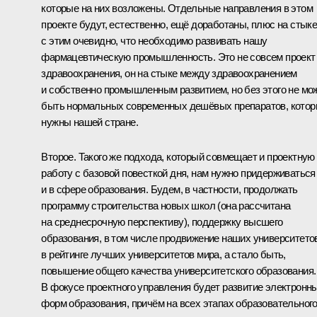
которые на них возложены. Отдельные направления в этом
проекте будут, естественно, ещё доработаны, плюс на стык
с этим очевидно, что необходимо развивать нашу
фармацевтическую промышленность. Это не совсем проект
здравоохранения, он на стыке между здравоохранением
и собственно промышленным развитием, но без этого не мо
быть нормальных современных дешёвых препаратов, кото
нужны нашей стране.
Второе. Такого же подхода, который совмещает и проектную
работу с базовой повесткой дня, нам нужно придерживаться
и в сфере образования. Будем, в частности, продолжать
программу строительства новых школ (она рассчитана
на среднесрочную перспективу), поддержку высшего
образования, в том числе продвижение наших университето
в рейтинге лучших университетов мира, а стало быть,
повышение общего качества университетского образования.
В фокусе проектного управления будет развитие электронн
форм образования, причём на всех этапах образовательног