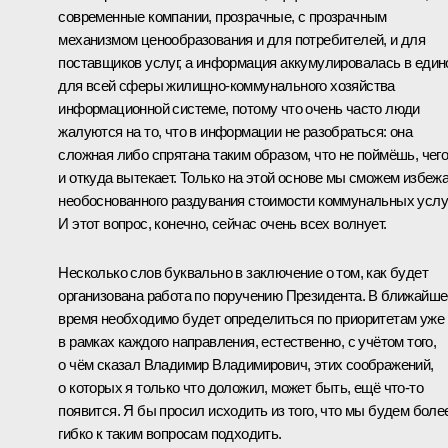
современные компании, прозрачные, с прозрачным
механизмом ценообразования и для потребителей, и для
поставщиков услуг, а информация аккумулировалась в един
для всей сферы жилищно-коммунального хозяйства
информационной системе, потому что очень часто люди
жалуются на то, что в информации не разобраться: она
сложная либо спрятана таким образом, что не поймёшь, чег
и откуда вытекает. Только на этой основе мы сможем избеж
необоснованного раздувания стоимости коммунальных услуг
И этот вопрос, конечно, сейчас очень всех волнует.
Несколько слов буквально в заключение о том, как будет
организована работа по поручению Президента. В ближайше
время необходимо будет определиться по приоритетам уже
в рамках каждого направления, естественно, с учётом того,
о чём сказал Владимир Владимирович, этих соображений,
о которых я только что доложил, может быть, ещё что‑то
появится. Я бы просил исходить из того, что мы будем боле
гибко к таким вопросам подходить.