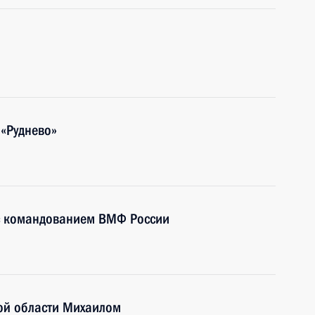
«Руднево»
 с командованием ВМФ России
кой области Михаилом