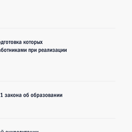
одготовка которых
работниками при реализации
71 закона об образовании