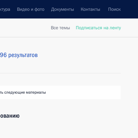
ктура
Видео и фото
Документы
Контакты
Поиск
Все темы
Подписаться на ленту
96 результатов
ть следующие материалы
зованию