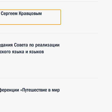
 Сергеем Кравцовым
едания Совета по реализации
сского языка и языков
ференции «Путешествие в мир