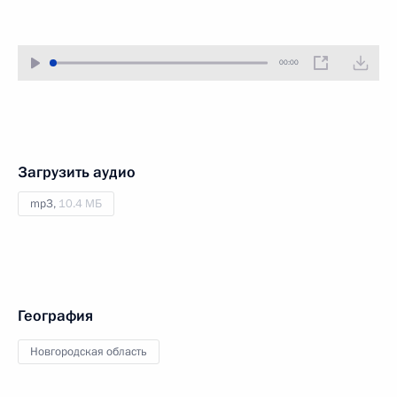
00:00
Загрузить аудио
mp3,
10.4 МБ
География
Новгородская область