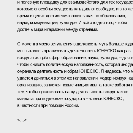
и полезную площадку для взаимодействия для тех государс
которые способны осуществлять диалог свободно, и в то же
время в целях достижения наших задач по образованию,
науке, коммуникации, культуре. И всё это для того, чтобы
достичь мира и гармонии между странами.
С момента моего вступления в должность, чуть больше года
мы пытались организовать деятельность ЮНЕСКО как раз
вокруг этих трёх сфер: образование, наука, культура, – для т
чтобы снизить политическую напряжённость, которая иногда
омрачала деятельность и образ ЮНЕСКО. Я надеюсь, что 
удастся двигаться в этом же направлении, модернизируя н
организацию, запуская новые инициативы, а также работая 
тем, чтобы организовать нашу деятельность вокруг такого
мандата при поддержке государств – членов ЮНЕСКО,
в частности при помощи России.
<…>