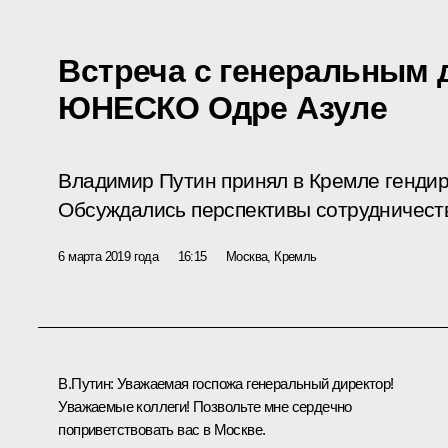
Встреча с генеральным
ЮНЕСКО Одре Азуле
Владимир Путин принял в Кремле генди
Обсуждались перспективы сотрудничес
6 марта 2019 года
16:15
Москва, Кремль
В.Путин:
Уважаемая госпожа генеральный директор!
Уважаемые коллеги! Позвольте мне сердечно
поприветствовать вас в Москве.