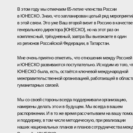
В этом году мы отмечаем 65-летие членства России
в ЮНЕСКО. Знаю, что запланирован целый ряд мероприяти
в этой связи. Это уже Ваш второй визит в Россию в качестве
генерального директора [ЮНЕСКО], но на этот раз он
комплексный, трёхдневный, завтра Вы выезжаете в один
из регионов Российской Федерации, в Татарстан.
Мне очень приятно отметить, что отношения между Россией
и ЮНЕСКО развиваются поступательно. Исходим из того, ч
ЮНЕСКО была, есть, остаётся ключевой международной
межправительственной организацией, работающей в област
гуманитарных связей.
Мы со своей стороны всегда поддерживали организацию,
намерены делать это и в будущем. Мы всегда в вашем
распоряжении. И в то же время рассчитываем на вашу пом
и поддержку, в том числе методическую, при реализации
наших национальных планов и планов сотрудничества меж