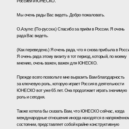
Россией и ЮНЕСКО.
Мы очень рады Вас видеть. Добро пожаловать.
О.Азуле
:
(По-русски.)
Спасибо за приём в России. Я очень
рада Вас видеть.
(Как переведено.)
Я очень рада, что я снова прибыла в Росс
Я очень рада этому визиту в тот период, который, по моему
мнению, очень важен, важен для ЮНЕСКО.
Прежде всего позвольте мне выразить Вам благодарность
за ключевую роль, которую играет Россия в деятельности
ЮНЕСКО вот уже 65 лет. Она продолжает играть значимую
роль и сегодня.
Также хотела бы сказать Вам, что ЮНЕСКО сейчас, когда
международные отношения иногда находятся в напряжённо
состоянии, представляет собой крайне конструктивную