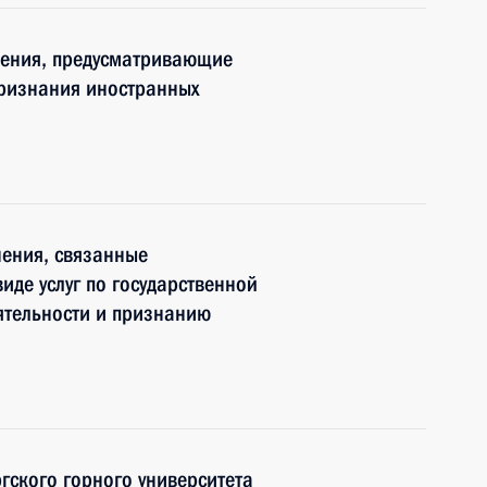
нения, предусматривающие
признания иностранных
нения, связанные
иде услуг по государственной
ятельности и признанию
гского горного университета