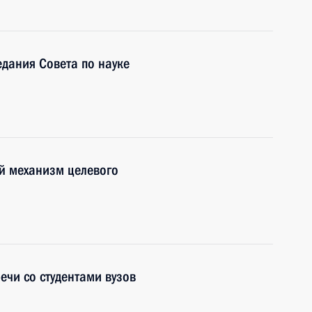
едания Совета по науке
й механизм целевого
ечи со студентами вузов