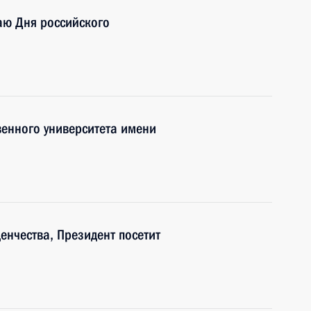
чаю Дня российского
енного университета имени
денчества, Президент посетит