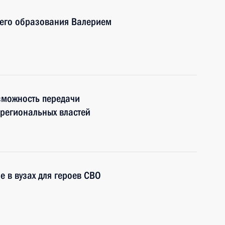
шего образования Валерием
зможность передачи
региональных властей
е в вузах для героев СВО