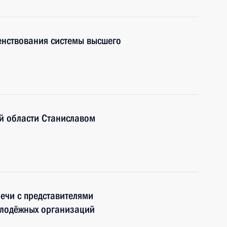
енствования системы высшего
й области Станиславом
речи с представителями
олодёжных организаций