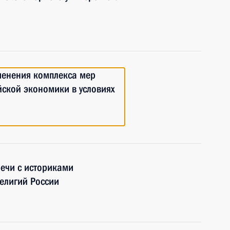
менения комплекса мер
йской экономики в условиях
речи с историками
елигий России