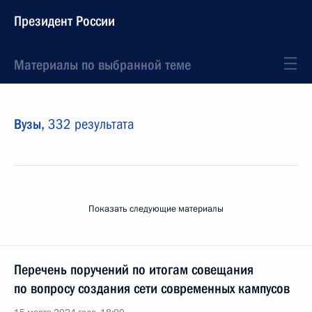
Президент России
Материалы по выбранной теме
Вузы,
332 результата
Показать следующие материалы
Перечень поручений по итогам совещания
по вопросу создания сети современных кампусов