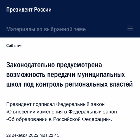
Президент России
Материалы по выбранной теме
События
Законодательно предусмотрена
возможность передачи муниципальных
школ под контроль региональных властей
Президент подписал Федеральный закон
«О внесении изменения в Федеральный закон
«Об образовании в Российской Федерации».
29 декабря 2022 года
21:45