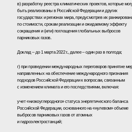
в) разработку реестра климатических проектов, которые мог
быть реализованы в Российской Федерации и других
государствах и регионах мира, предусмотрев их ранжирован
по стоимости, срокам реализации и ожидаемому эффекту
сокращения и (или) поглощения глобальных выбросов
парниковых газов.
Доклад – до 1 марта 2022 г., далее – один раз в полгода;
г) при проведении международных переговоров принятие мер
направленных на обеспечение международного признания
подходов Российской Федерации к вопросам, связанным
с изменением климата и его последствиями, включая:
учет «низкоуглеродного» статуса энергетического баланса
Российской Федерации, основанного на «нулевом» объеме
выбросов парниковых газов от атомных
и гидроэлектростанций;