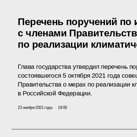
Перечень поручений по 
с членами Правительств
по реализации климатич
Глава государства утвердил перечень по
состоявшегося 5 октября 2021 года
сове
Правительства о мерах по реализации к
в Российской Федерации.
23 ноября 2021 года
19:00