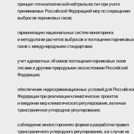
принцип «технологической нейтральности» при учете
принимаемых Российской Федерацией мер по сокращению
выбросов парниковых газов;
гармонизацию национальных систем мониторинга
и методологии расчетов выбросов и поглощения парниковы
газов с международными стандартами;
учет адекватных объемов поглощения парниковых газов
лесами и другими природными экосистемами Российской
Федерации;
обеспечение недискриминационных условий для Российско
Федерации при реализации климатических проектов
и введении мер климатического регулирования, включая
трансграничное углеродное регулирование;
соблюдение многостороннего формата разработки правил
трансграничного углеродного регулирования, а в случае их