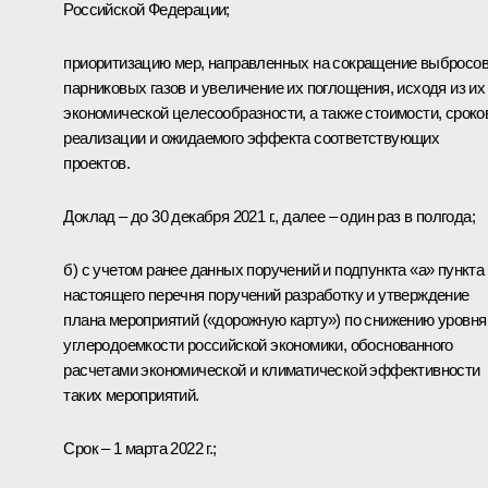
Российской Федерации;
приоритизацию мер, направленных на сокращение выбросо
парниковых газов и увеличение их поглощения, исходя из их
экономической целесообразности, а также стоимости, сроко
реализации и ожидаемого эффекта соответствующих
проектов.
Доклад – до 30 декабря 2021 г., далее – один раз в полгода;
б) с учетом ранее данных поручений и подпункта «а» пункта
настоящего перечня поручений разработку и утверждение
плана мероприятий («дорожную карту») по снижению уровня
углеродоемкости российской экономики, обоснованного
расчетами экономической и климатической эффективности
таких мероприятий.
Срок – 1 марта 2022 г.;