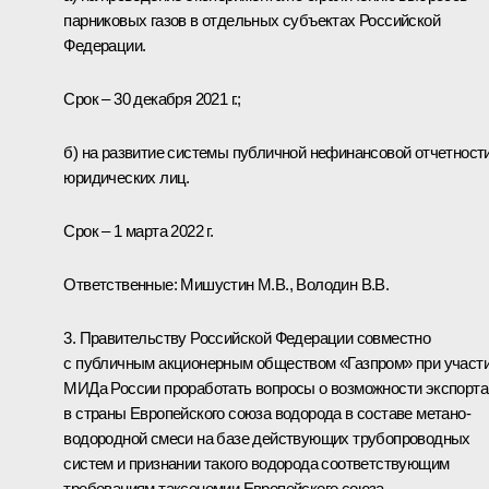
парниковых газов в отдельных субъектах Российской
Федерации.
Срок – 30 декабря 2021 г.;
б) на развитие системы публичной нефинансовой отчетност
юридических лиц.
Срок – 1 марта 2022 г.
Ответственные: Мишустин М.В., Володин В.В.
3. Правительству Российской Федерации совместно
с публичным акционерным обществом «Газпром» при участ
МИДа России проработать вопросы о возможности экспорта
в страны Европейского союза водорода в составе метано-
водородной смеси на базе действующих трубопроводных
систем и признании такого водорода соответствующим
требованиям таксономии Европейского союза.