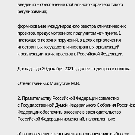
введения – обеспечение глобального характера такого
регулирования;
формирование международного реестра климатических
проектов, предусмотренного подпунктом «в» пункта 1
настоящего перечня поручений, в целях привлечения
иностранных государств и иностранных организаций
к реализации таких проектов в Российской Федерации.
Доклад – до 30 декабря 2021 г., далее – один раз в полгода.
Ответственный: Мишустин М.В.
2. Правительству Российской Федерации совместно
с Государственной Думой Федерального Собрания Российск
Федерации обеспечить внесение в законодательство
Российской Федерации изменений, направленных:
а) на проведение эксперимента по ограничению выбросов