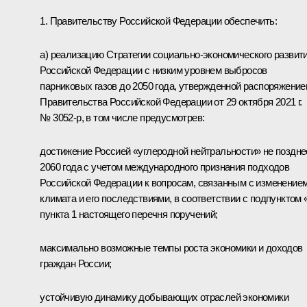
1. Правительству Российской Федерации обеспечить:
а) реализацию Стратегии социально-экономического развит
Российской Федерации с низким уровнем выбросов
парниковых газов до 2050 года, утвержденной распоряжени
Правительства Российской Федерации от 29 октября 2021 г.
№ 3052-р, в том числе предусмотрев:
достижение Россией «углеродной нейтральности» не поздне
2060 года с учетом международного признания подходов
Российской Федерации к вопросам, связанным с изменение
климата и его последствиями, в соответствии с подпунктом 
пункта 1 настоящего перечня поручений;
максимально возможные темпы роста экономики и доходов
граждан России;
устойчивую динамику добывающих отраслей экономики