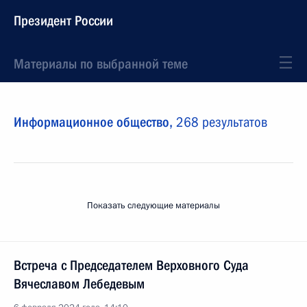
Президент России
Материалы по выбранной теме
Информационное общество,
268 результатов
Показать следующие материалы
Встреча с Председателем Верховного Суда
Вячеславом Лебедевым