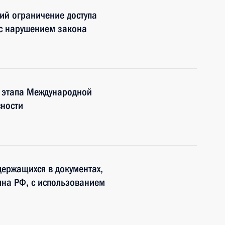
ий ограничение доступа
с нарушением закона
о этапа Международной
ности
держащихся в документах,
ина РФ, с использованием