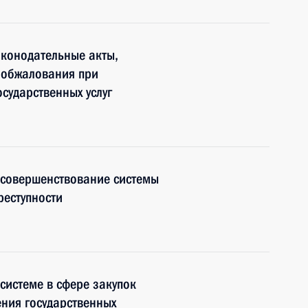
аконодательные акты,
 обжалования при
сударственных услуг
 совершенствование системы
реступности
системе в сфере закупок
ения государственных