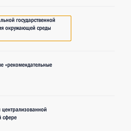
льной государственной
ия окружающей среды
ие «рекомендательные
й централизованной
й сфере