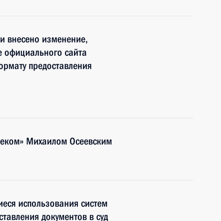
и внесено изменение,
е официального сайта
ормату предоставления
елеком» Михаилом Осеевским
иеся использования систем
ставления документов в суд