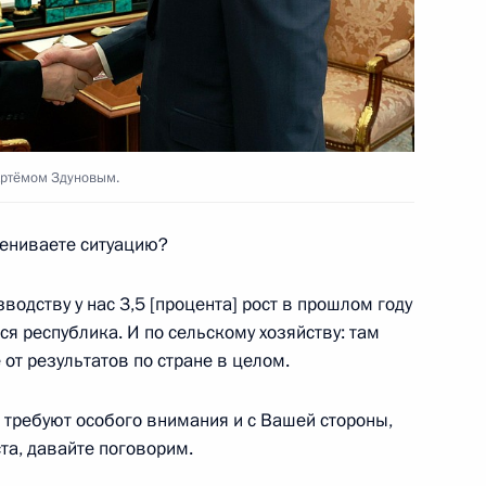
кой промышленности
 Совета Безопасности
Артёмом Здуновым.
цениваете ситуацию?
одству у нас 3,5 [процента] рост в прошлом году
предусматривающих
тся республика. И по сельскому хозяйству: там
 за нарушение требований
 от результатов по стране в целом.
 древесины и сделок с ней
 требуют особого внимания и с Вашей стороны,
та, давайте поговорим.