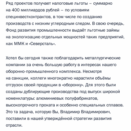
Ряд проектов получает налоговые льготы – суммарно
на 400 миллиардов рублей – по условиям
специнвестконтрактов, в том числе по созданию
производств с низким углеродным следом. В свою очередь,
Фонд развития промышленности выдаёт льготные займы
на экологизацию отдельных мощностей таких предприятий,
как ММК и «Северсталь».
Хотел бы сегодня также поблагодарить металлургические
компании за очень большую работу в интересах нашего
оборонно-промышленного комплекса. Несмотря
на санкции, коллеги многократно нарастили объёмы
отгрузок своей продукции в «оборонку». Для этого были
созданы дублирующие производства под выпуск широкой
номенклатуры: алюминиевых полуфабрикатов,
высокопрочного проката и особенно специальных сплавов.
Это та задача, которую Вы, Владимир Владимирович,
поставили в нашей утверждённой стратегии развития
отрасли.