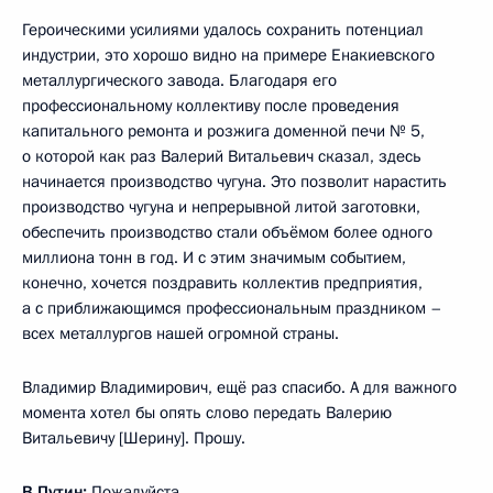
Героическими усилиями удалось сохранить потенциал
индустрии, это хорошо видно на примере Енакиевского
металлургического завода. Благодаря его
профессиональному коллективу после проведения
капитального ремонта и розжига доменной печи № 5,
о которой как раз Валерий Витальевич сказал, здесь
начинается производство чугуна. Это позволит нарастить
производство чугуна и непрерывной литой заготовки,
обеспечить производство стали объёмом более одного
миллиона тонн в год. И с этим значимым событием,
конечно, хочется поздравить коллектив предприятия,
а с приближающимся профессиональным праздником –
всех металлургов нашей огромной страны.
Владимир Владимирович, ещё раз спасибо. А для важного
момента хотел бы опять слово передать Валерию
Витальевичу [Шерину]. Прошу.
В.Путин:
Пожалуйста.