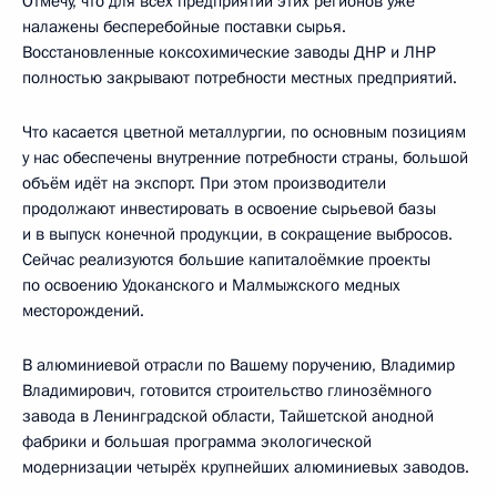
Отмечу, что для всех предприятий этих регионов уже
налажены бесперебойные поставки сырья.
Восстановленные коксохимические заводы ДНР и ЛНР
полностью закрывают потребности местных предприятий.
Что касается цветной металлургии, по основным позициям
у нас обеспечены внутренние потребности страны, большой
объём идёт на экспорт. При этом производители
продолжают инвестировать в освоение сырьевой базы
и в выпуск конечной продукции, в сокращение выбросов.
Сейчас реализуются большие капиталоёмкие проекты
по освоению Удоканского и Малмыжского медных
месторождений.
В алюминиевой отрасли по Вашему поручению, Владимир
Владимирович, готовится строительство глинозёмного
завода в Ленинградской области, Тайшетской анодной
фабрики и большая программа экологической
модернизации четырёх крупнейших алюминиевых заводов.