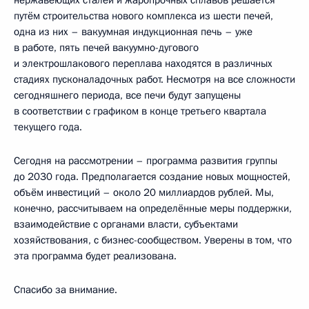
нержавеющих сталей и жаропрочных сплавов решается
путём строительства нового комплекса из шести печей,
одна из них – вакуумная индукционная печь – уже
в работе, пять печей вакуумно-дугового
и электрошлакового переплава находятся в различных
стадиях пусконаладочных работ. Несмотря на все сложности
сегодняшнего периода, все печи будут запущены
в соответствии с графиком в конце третьего квартала
текущего года.
Сегодня на рассмотрении – программа развития группы
до 2030 года. Предполагается создание новых мощностей,
объём инвестиций – около 20 миллиардов рублей. Мы,
конечно, рассчитываем на определённые меры поддержки,
взаимодействие с органами власти, субъектами
хозяйствования, с бизнес-сообществом. Уверены в том, что
эта программа будет реализована.
Спасибо за внимание.