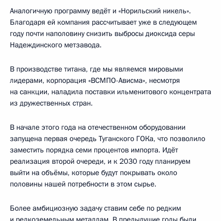
Аналогичную программу ведёт и «Норильский никель».
Благодаря ей компания рассчитывает уже в следующем
году почти наполовину снизить выбросы диоксида серы
Надеждинского метзавода.
В производстве титана, где мы являемся мировыми
лидерами, корпорация «ВСМПО-Ависма», несмотря
на санкции, наладила поставки ильменитового концентрата
из дружественных стран.
В начале этого года на отечественном оборудовании
запущена первая очередь Туганского ГОКа, что позволило
заместить порядка семи процентов импорта. Идёт
реализация второй очереди, и к 2030 году планируем
выйти на объёмы, которые будут покрывать около
половины нашей потребности в этом сырье.
Более амбициозную задачу ставим себе по редким
и редкоземельным металлам. В предыдущие годы были