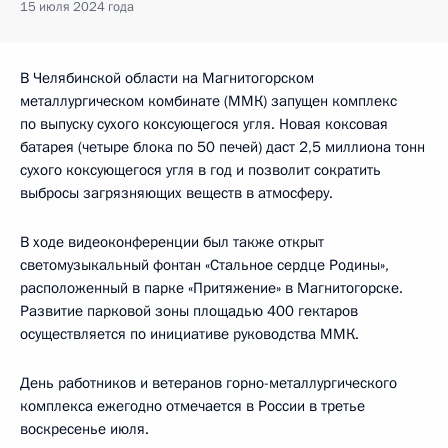
15 июля 2024 года
В Челябинской области на Магнитогорском
металлургическом комбинате (ММК) запущен комплекс
по выпуску сухого коксующегося угля. Новая коксовая
батарея (четыре блока по 50 печей) даст 2,5 миллиона тонн
сухого коксующегося угля в год и позволит сократить
выбросы загрязняющих веществ в атмосферу.
В ходе видеоконференции был также открыт
светомузыкальный фонтан «Стальное сердце Родины»,
расположенный в парке «Притяжение» в Магнитогорске.
Развитие парковой зоны площадью 400 гектаров
осуществляется по инициативе руководства ММК.
День работников и ветеранов горно-металлургического
комплекса ежегодно отмечается в России в третье
воскресенье июля.