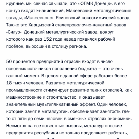
крупные, мы сейчас слышали, это «ЮГМК Донецк», в его
контур входят Енакиевский, Макеевский металлургические
заводы, «Макеевкокс», Ясиновский коксохимичесий завод.
Также это Харцызский сталепроволочно-канатный завод
«Силур», Донецкий металлургический завод, вокруг
которого как раз 152 года назад появился рабочий
посёлок, выросший в столицу региона.
50 процентов предприятий отрасли входят в число
основных источников пополнения бюджета – это очень
важный момент. В целом в данной сфере работают более
18 тысяч человек. Развитие металлургической
промышленности стимулирует развитие таких отраслей, как
машиностроение и строительство, и оказывает
значительный мультипликативный эффект. Один человек,
который занят в металлургии, обеспечивает занятость где-
то от пяти до семи человек в смежных отраслях экономики.
Несмотря на все известные вызовы, металлургические
предприятия республики не только продолжают работать,