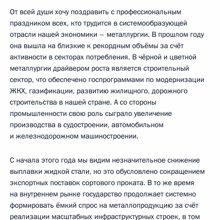
От всей души хочу поздравить с профессиональным
праздником всех, кто трудится в системообразующей
отрасли нашей экономики – металлургии. В прошлом году
она вышла на близкие к рекордным объёмы за счёт
активности в секторах потребления. В чёрной и цветной
металлургии драйвером роста является строительный
сектор, что обеспечено госпрограммами по модернизации
ЖКХ, газификации, развитию жилищного, дорожного
строительства в нашей стране. А со стороны
промышленности свою роль сыграло увеличение
производства в судостроении, автомобильном
и железнодорожном машиностроении.
С начала этого года мы видим незначительное снижение
выплавки жидкой стали, но это обусловлено сокращением
экспортных поставок сортового проката. В то же время
на внутреннем рынке государство продолжает системно
формировать ёмкий спрос на металлопродукцию за счёт
реализации масштабных инфраструктурных строек, в том