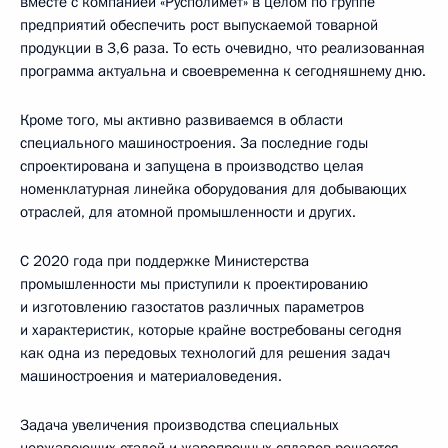
вместе с компанией «Русполимет» в целом по группе
предприятий обеспечить рост выпускаемой товарной
продукции в 3,6 раза. То есть очевидно, что реализованная
программа актуальна и своевременна к сегодняшнему дню.
Кроме того, мы активно развиваемся в области
специального машиностроения. За последние годы
спроектирована и запущена в производство целая
номенклатурная линейка оборудования для добывающих
отраслей, для атомной промышленности и других.
С 2020 года при поддержке Министерства
промышленности мы приступили к проектированию
и изготовлению газостатов различных параметров
и характеристик, которые крайне востребованы сегодня
как одна из передовых технологий для решения задач
машиностроения и материаловедения.
Задача увеличения производства специальных