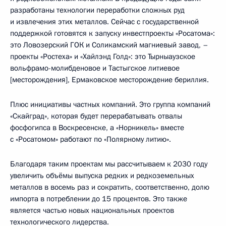
разработаны технологии переработки сложных руд
и извлечения этих металлов. Сейчас с государственной
поддержкой готовятся к запуску инвестпроекты «Росатома»:
это Ловозерский ГОК и Соликамский магниевый завод, –
проекты «Ростеха» и «Хайлэнд Голд»: это Тырныаузское
вольфрамо-молибденовое и Тастыгское литиевое
[месторождения], Ермаковское месторождение бериллия.
Плюс инициативы частных компаний. Это группа компаний
«Скайград», которая будет перерабатывать отвалы
фосфогипса в Воскресенске, а «Норникель» вместе
с «Росатомом» работают по «Полярному литию».
Благодаря таким проектам мы рассчитываем к 2030 году
увеличить объёмы выпуска редких и редкоземельных
металлов в восемь раз и сократить, соответственно, долю
импорта в потреблении до 15 процентов. Это также
является частью новых национальных проектов
технологического лидерства.