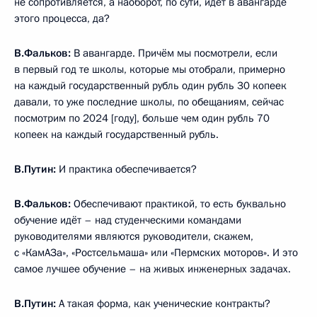
не сопротивляется, а наоборот, по сути, идёт в авангарде
этого процесса, да?
В.Фальков:
В авангарде. Причём мы посмотрели, если
в первый год те школы, которые мы отобрали, примерно
на каждый государственный рубль один рубль 30 копеек
давали, то уже последние школы, по обещаниям, сейчас
посмотрим по 2024 [году], больше чем один рубль 70
копеек на каждый государственный рубль.
В.Путин:
И практика обеспечивается?
В.Фальков:
Обеспечивают практикой, то есть буквально
обучение идёт – над студенческими командами
руководителями являются руководители, скажем,
с «КамАЗа», «Ростсельмаша» или «Пермских моторов». И это
самое лучшее обучение – на живых инженерных задачах.
В.Путин:
А такая форма, как ученические контракты?