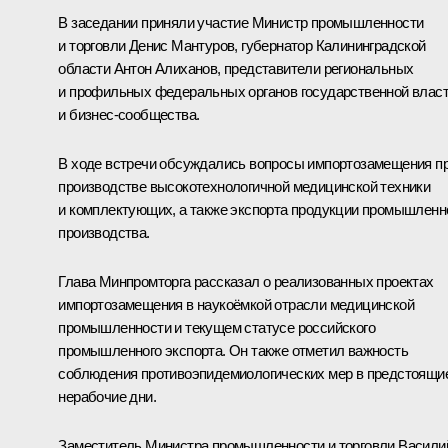
В заседании приняли участие Министр промышленности
и торговли
Денис Мантуров
, губернатор Калининградской
области
Антон Алиханов
, представители региональных
и профильных федеральных органов государственной влас
и бизнес-сообщества.
В ходе встречи обсуждались вопросы импортозамещения п
производстве высокотехнологичной медицинской техники
и комплектующих, а также экспорта продукции промышленн
производства.
Глава Минпромторга рассказал о реализованных проектах
импортозамещения в наукоёмкой отрасли медицинской
промышленности и текущем статусе российского
промышленного экспорта. Он также отметил важность
соблюдения противоэпидемиологических мер в предстоящи
нерабочие дни.
Заместитель Министра промышленности и торговли Васили