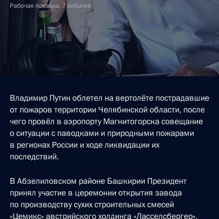
Рабочая поездка, 7 событий
Владимир Путин облетел на вертолёте пострадавшие
от пожаров территории Челябинской области, после
чего провёл в аэропорту Магнитогорска совещание
о ситуации с паводками и природными пожарами
в регионах России и ходе ликвидации их
последствий.
В Абзелиловском районе Башкирии Президент
принял участие в церемонии открытия завода
по производству сухих строительных смесей
«Цемикс» австрийского холдинга «Ласселсбергер»,