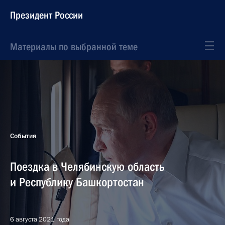
Президент России
Материалы по выбранной теме
События
Поездка в Челябинскую область
и Республику Башкортостан
6 августа 2021 года