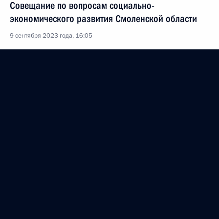
Совещание по вопросам социально-
экономического развития Смоленской области
9 сентября 2023 года, 16:05
Открытие объектов транспортной инфраструктуры
Москвы
9 сентября 2023 года, 13:15
Открытие северного направления МСД, участков
трассы М-12 «Восток» и южного обхода Арзамаса
8 сентября 2023 года, 15:55
Совещание по вопросам социально-
экономического развития Красноярского края