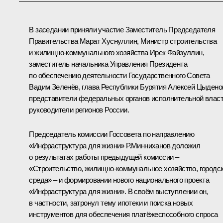
В заседании приняли участие Заместитель Председателя
Правительства
Марат Хуснуллин
, Министр строительства
и жилищно-коммунального хозяйства
Ирек Файзуллин
,
заместитель начальника Управления Президента
по обеспечению деятельности Государственного Совета
Вадим Зеленёв, глава Республики Бурятия
Алексей Цыдено
представители федеральных органов исполнительной власт
руководители регионов России.
Председатель комиссии Госсовета по направлению
«Инфраструктура для жизни»
Р.Минниханов
доложил
о результатах работы предыдущей комиссии –
«Строительство, жилищно-коммунальное хозяйство, городс
среда» – и формировании нового национального проекта
«Инфраструктура для жизни». В своём выступлении он,
в частности, затронул тему ипотеки и поиска новых
инструментов для обеспечения платёжеспособного спроса