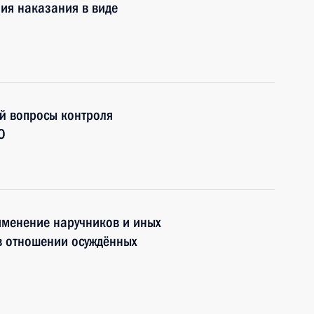
ия наказания в виде
й вопросы контроля
О
именение наручников и иных
в отношении осуждённых