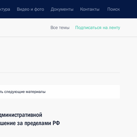
ктура
Видео и фото
Документы
Контакты
Поиск
Все темы
Подписаться на ленту
ть следующие материалы
административной
ушение за пределами РФ