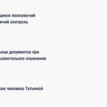
щиеся полномочий
ичий контроль
ьных документов при
 алкогольное опьянение
ам человека Татьяной