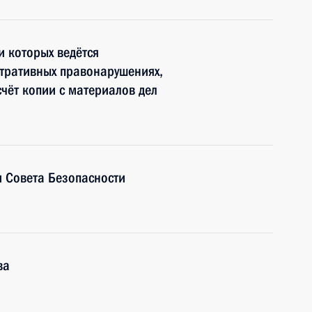
и которых ведётся
тративных правонарушениях,
счёт копии с материалов дел
 Совета Безопасности
ва