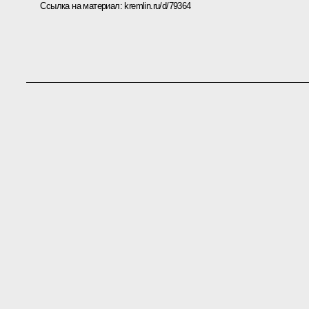
Ссылка на материал:
kremlin.ru/d/79364