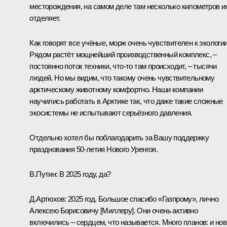
месторождения, на самом деле там несколько километров и
отделяет.
Как говорят все учёные, морж очень чувствителен к экологии
Рядом растёт мощнейший производственный комплекс, –
постоянно поток техники, что-то там происходит, – тысячи
людей. Но мы видим, что такому очень чувствительному
арктическому животному комфортно. Наши компании
научились работать в Арктике так, что даже такие сложные
экосистемы не испытывают серьёзного давления.
Отдельно хотел бы поблагодарить за Вашу поддержку
празднования 50-летия Нового Уренгоя.
В.Путин:
В 2025 году, да?
Д.Артюхов:
2025 год. Большое спасибо «Газпрому», лично
Алексею Борисовичу [Миллеру]. Они очень активно
включились – сердцем, что называется. Много планов: и но