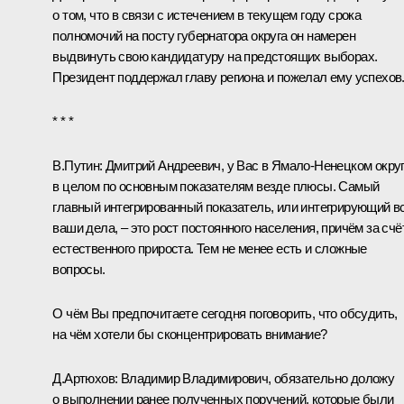
о том, что в связи с истечением в текущем году срока
полномочий на посту губернатора округа он намерен
выдвинуть свою кандидатуру на предстоящих выборах.
Президент поддержал главу региона и пожелал ему успехов
* * *
В.Путин:
Дмитрий Андреевич, у Вас в Ямало-Ненецком окру
в целом по основным показателям везде плюсы. Самый
главный интегрированный показатель, или интегрирующий в
ваши дела, – это рост постоянного населения, причём за счё
естественного прироста. Тем не менее есть и сложные
вопросы.
О чём Вы предпочитаете сегодня поговорить, что обсудить,
на чём хотели бы сконцентрировать внимание?
Д.Артюхов:
Владимир Владимирович, обязательно доложу
о выполнении ранее полученных поручений, которые были