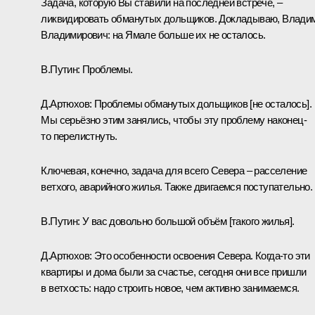
Задача, которую Вы ставили на последней встрече, –
ликвидировать обманутых дольщиков. Докладываю, Влади
Владимирович: на Ямале больше их не осталось.
В.Путин:
Проблемы.
Д.Артюхов:
Проблемы обманутых дольщиков [не осталось].
Мы серьёзно этим занялись, чтобы эту проблему наконец-
то перелистнуть.
Ключевая, конечно, задача для всего Севера – расселение
ветхого, аварийного жилья. Также двигаемся поступательно.
В.Путин:
У вас довольно большой объём [такого жилья].
Д.Артюхов:
Это особенности освоения Севера. Когда-то эти
квартиры и дома были за счастье, сегодня они все пришли
в ветхость: надо строить новое, чем активно занимаемся.