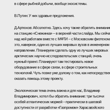
в сфере рыбной добычи, вообще экосистемы.
В.Путин:
У них здравые предложения.
Д.Артюхов:
Абсолютно. Здесь хочу также обратить внимани
на станцию «Снежинка» – в верхней части слайда. Мы сейч
над ней работаем вместе с МФТИ – с Московским физтехом
это, наверное, один из лучших мировых вузов в инженерном
направлении. Планируем сделать одну из лучших мировых
арктических научно-исследовательских станций, очень
нужный проект. Планируют там тестировать новое
оборудование в сфере связи, в сфере строительных
технологий. Чуть позже уже доложу о том, как непосредстве
оказать помощь этому проекту.
Экологическая тема очень важна и для нас, Владимир
Владимирович, хотел бы обратить внимание: три тысячи
особей атлантических моржей – практически в шаговой
доступности от разработки «Газпромом» Харасавэйского