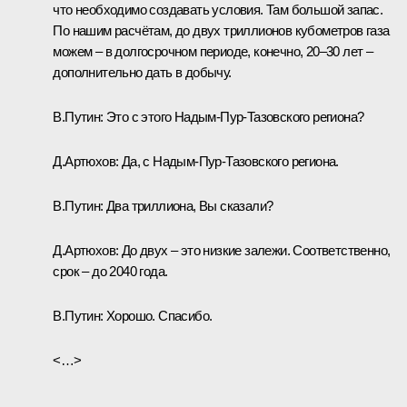
что необходимо создавать условия. Там большой запас.
По нашим расчётам, до двух триллионов кубометров газа
можем – в долгосрочном периоде, конечно, 20–30 лет –
дополнительно дать в добычу.
В.Путин:
Это с этого Надым-Пур-Тазовского региона?
Д.Артюхов:
Да, с Надым-Пур-Тазовского региона.
В.Путин:
Два триллиона, Вы сказали?
Д.Артюхов:
До двух – это низкие залежи. Соответственно,
срок – до 2040 года.
В.Путин:
Хорошо. Спасибо.
<…>