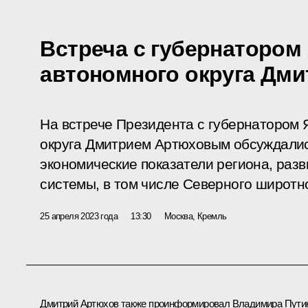
Встреча с губернатором
автономного округа Дм
На встрече Президента с губернатором
округа Дмитрием Артюховым обсуждались
экономические показатели региона, разв
системы, в том числе Северного широтно
25 апреля 2023 года
13:30
Москва, Кремль
Дмитрий Артюхов
также проинформировал Владимира Пути