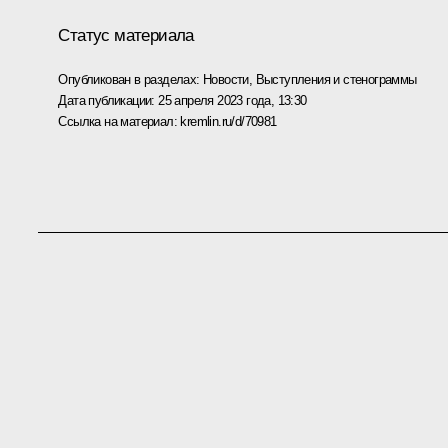
Статус материала
Опубликован в разделах:
Новости
,
Выступления и стенограммы
Дата публикации:
25 апреля 2023 года, 13:30
Ссылка на материал:
kremlin.ru/d/70981