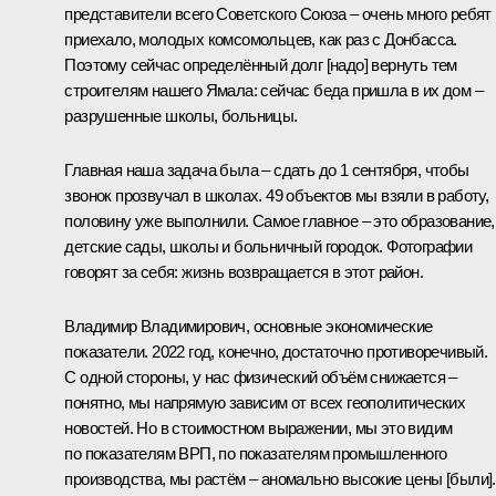
представители всего Советского Союза – очень много ребят
приехало, молодых комсомольцев, как раз с Донбасса.
Поэтому сейчас определённый долг [надо] вернуть тем
строителям нашего Ямала: сейчас беда пришла в их дом –
разрушенные школы, больницы.
Главная наша задача была – сдать до 1 сентября, чтобы
звонок прозвучал в школах. 49 объектов мы взяли в работу,
половину уже выполнили. Самое главное – это образование,
детские сады, школы и больничный городок. Фотографии
говорят за себя: жизнь возвращается в этот район.
Владимир Владимирович, основные экономические
показатели. 2022 год, конечно, достаточно противоречивый.
С одной стороны, у нас физический объём снижается –
понятно, мы напрямую зависим от всех геополитических
новостей. Но в стоимостном выражении, мы это видим
по показателям ВРП, по показателям промышленного
производства, мы растём – аномально высокие цены [были].