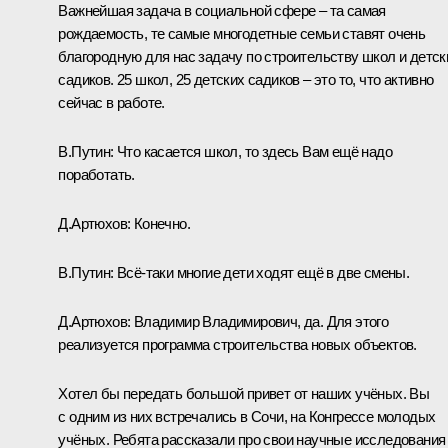
Важнейшая задача в социальной сфере – та самая
рождаемость, те самые многодетные семьи ставят очень
благородную для нас задачу по строительству школ и детск
садиков. 25 школ, 25 детских садиков – это то, что активно
сейчас в работе.
В.Путин:
Что касается школ, то здесь Вам ещё надо
поработать.
Д.Артюхов:
Конечно.
В.Путин:
Всё-таки многие дети ходят ещё в две смены.
Д.Артюхов:
Владимир Владимирович, да. Для этого
реализуется программа строительства новых объектов.
Хотел бы передать большой привет от наших учёных. Вы
с одним из них встречались в Сочи, на Конгрессе молодых
учёных. Ребята рассказали про свои научные исследования