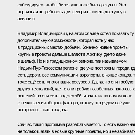
субсидируем, чтобы билет уже тоже был доступен. Это
первичная потребность для северян – иметь доступную
авиацию.
Владимир Владимирович, на этом слайде хотел показать ту
дополнительную возможность, которая есть у нас
в традиционных местах добычи. Конечно, новые проекты,
крупные проекты дальше шагают в Арктику, где-то даже
в шельф. Но и в традиционном регионе, так называемом
Надым-Пур-Тазовском регионе, где уже построены города, гд
есть дороги, все коммуникации, аэропорты, в конце концов, 
тоже ещё есть много наших ресурсов. Да, где-то они требуют
других технологий, где-то они требуют особенных налоговых
решений, но они есть под землёй, и взять их на самом деле
с точки зрения общего фактора, потому что рядом всё уже
построено, – наша задача.
Сейчас такая программа разрабатывается. То есть важно на
не только шагать в новые крупные проекты, но и не забывать