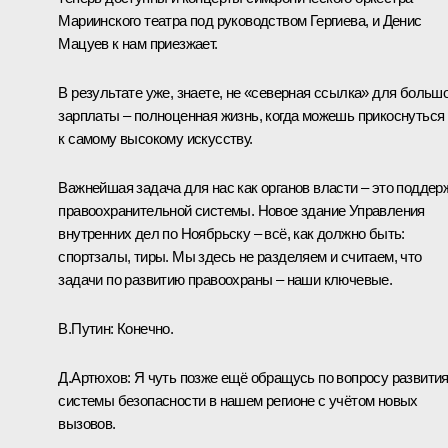
Мариинского театра под руководством Гергиева, и Денис
Мацуев к нам приезжает.
В результате уже, знаете, не «северная ссылка» для больш
зарплаты – полноценная жизнь, когда можешь прикоснуться
к самому высокому искусству.
Важнейшая задача для нас как органов власти – это поддер
правоохранительной системы. Новое здание Управления
внутренних дел по Ноябрьску – всё, как должно быть:
спортзалы, тиры. Мы здесь не разделяем и считаем, что
задачи по развитию правоохраны – наши ключевые.
В.Путин:
Конечно.
Д.Артюхов:
Я чуть позже ещё обращусь по вопросу развити
системы безопасности в нашем регионе с учётом новых
вызовов.