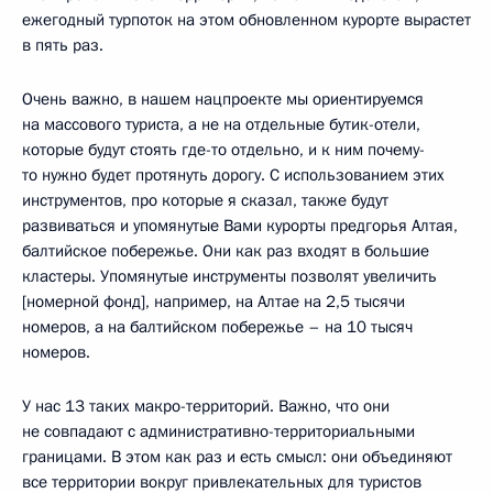
ежегодный турпоток на этом обновленном курорте вырастет
в пять раз.
Очень важно, в нашем нацпроекте мы ориентируемся
на массового туриста, а не на отдельные бутик-отели,
которые будут стоять где-то отдельно, и к ним почему-
то нужно будет протянуть дорогу. С использованием этих
инструментов, про которые я сказал, также будут
развиваться и упомянутые Вами курорты предгорья Алтая,
балтийское побережье. Они как раз входят в большие
кластеры. Упомянутые инструменты позволят увеличить
[номерной фонд], например, на Алтае на 2,5 тысячи
номеров, а на балтийском побережье – на 10 тысяч
номеров.
У нас 13 таких макро-территорий. Важно, что они
не совпадают с административно-территориальными
границами. В этом как раз и есть смысл: они объединяют
все территории вокруг привлекательных для туристов