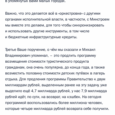
в упомянутых Вами малых городах.
Важно, что это делается всё в «оркестровке» с другими
органами исполнительной власти, в частности, с Минстроем
мы вместе это делаем, для того чтобы синхронизировать
и использовать другие инструменты, в том числе
и бюджетные инфраструктурные кредиты.
Третье Ваше поручение, о чём мы сказали и Михаил
Владимирович упоминал, – это продлить программу
возмещения стоимости туристического продукта
гражданам, она очень популярна, до конца года, а также
возместить половину стоимости детских путёвок в лагерь
отдыха. Для продления программы Правительство к двум
миллиардам рублей, выделенным ранее на эту задачу, уже
выделило ещё 4,7 миллиарда рублей, у нас 7,9 миллиарда
рублей идёт, по сути, на возврат, на кэшбек. На сегодня
программой воспользовались более миллиона человек,
которые четыре миллиарда рублей возврата себе получили.