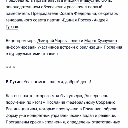
Председатель Правительства
Михаил Мишустин
. Об их
законодательном обеспечении рассказал первый
заместитель Председателя Совета Федерации, секретарь
генерального совета партии «Единая Россия»
Андрей
Турчак
.
Вице-премьеры
Дмитрий Чернышенко
и
Марат Хуснуллин
информировали участников встречи о реализации Послания
в курируемых ими отраслях.
* * *
В.Путин:
Уважаемые коллеги, добрый день!
Как вы знаете, второго мая был утверждён перечень
поручений по итогам Послания Федеральному Собранию.
Все инициативы, которые прозвучали в Послании, обрели
форму уже конкретных управленческих задач и решений.
Поставлены сроки исполнения, определены ответственные