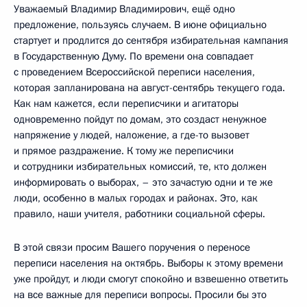
Уважаемый Владимир Владимирович, ещё одно
предложение, пользуясь случаем. В июне официально
стартует и продлится до сентября избирательная кампания
в Государственную Думу. По времени она совпадает
с проведением Всероссийской переписи населения,
которая запланирована на август-сентябрь текущего года.
Как нам кажется, если переписчики и агитаторы
одновременно пойдут по домам, это создаст ненужное
напряжение у людей, наложение, а где-то вызовет
и прямое раздражение. К тому же переписчики
и сотрудники избирательных комиссий, те, кто должен
информировать о выборах, – это зачастую одни и те же
люди, особенно в малых городах и районах. Это, как
правило, наши учителя, работники социальной сферы.
В этой связи просим Вашего поручения о переносе
переписи населения на октябрь. Выборы к этому времени
уже пройдут, и люди смогут спокойно и взвешенно ответить
на все важные для переписи вопросы. Просили бы это