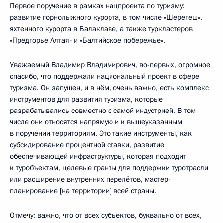
Первое поручение в рамках нацпроекта по туризму:
развитие горнолыжного курорта, в том числе «Шерегеш»,
яхтенного курорта в Балаклаве, а также туркластеров
«Предгорье Алтая» и «Балтийское побережье».
Уважаемый Владимир Владимирович, во-первых, огромное
спасибо, что поддержали национальный проект в сфере
туризма. Он запущен, и в нём, очень важно, есть комплекс
инструментов для развития туризма, которые
разрабатывались совместно с самой индустрией. В том
числе они относятся напрямую и к вышеуказанным
в поручении территориям. Это такие инструменты, как
субсидирование процентной ставки, развитие
обеспечивающей инфраструктуры, которая подходит
к туробъектам, целевые гранты для поддержки туротрасли
или расширение внутренних перелётов, мастер-
планирование [на территории] всей страны.
Отмечу: важно, что от всех субъектов, буквально от всех,