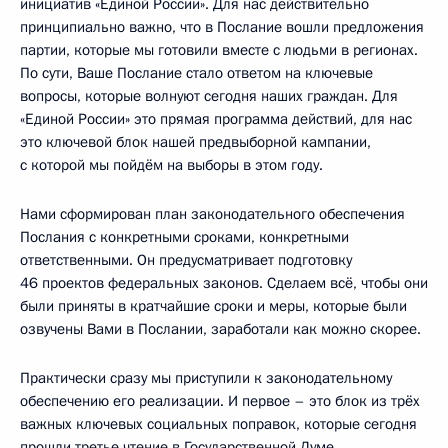
инициатив «Единой России». Для нас действительно
принципиально важно, что в Послание вошли предложения
партии, которые мы готовили вместе с людьми в регионах.
По сути, Ваше Послание стало ответом на ключевые
вопросы, которые волнуют сегодня наших граждан. Для
«Единой России» это прямая программа действий, для нас
это ключевой блок нашей предвыборной кампании,
с которой мы пойдём на выборы в этом году.
Нами сформирован план законодательного обеспечения
Послания с конкретными сроками, конкретными
ответственными. Он предусматривает подготовку
46 проектов федеральных законов. Сделаем всё, чтобы они
были приняты в кратчайшие сроки и меры, которые были
озвучены Вами в Послании, заработали как можно скорее.
Практически сразу мы приступили к законодательному
обеспечению его реализации. И первое – это блок из трёх
важных ключевых социальных поправок, которые сегодня
прошли третье чтение в Государственной Думе