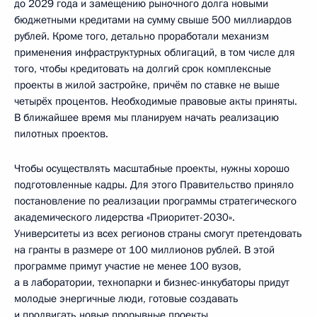
до 2029 года и замещению рыночного долга новыми
бюджетными кредитами на сумму свыше 500 миллиардов
рублей. Кроме того, детально проработали механизм
применения инфраструктурных облигаций, в том числе для
того, чтобы кредитовать на долгий срок комплексные
проекты в жилой застройке, причём по ставке не выше
четырёх процентов. Необходимые правовые акты приняты.
В ближайшее время мы планируем начать реализацию
пилотных проектов.
Чтобы осуществлять масштабные проекты, нужны хорошо
подготовленные кадры. Для этого Правительство приняло
постановление по реализации программы стратегического
академического лидерства «Приоритет-2030».
Университеты из всех регионов страны смогут претендовать
на гранты в размере от 100 миллионов рублей. В этой
программе примут участие не менее 100 вузов,
а в лаборатории, технопарки и бизнес-инкубаторы придут
молодые энергичные люди, готовые создавать
и продвигать новые прорывные проекты.