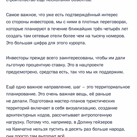
Самое важное, что уже есть подтверждённый интерес
со стороны инвесторов, мы с ними в плотных переговорах,
которые планируют в течение ближайших трёх-четырёх лет
создать там сетевые отели более чем на тысячу номеров.
Это большая цифра для этого курорта.
Инвесторы прежде всего заинтересованы, чтобы им дали
льготную процентную ставку. Это в нацпроекте
предусмотрено, средства есть, так что мы их поддержим.
Ещё одно важное направление, шаг – это территориальное
планирование. Это очень важная вещь, её раньше
не делали. Подготовка мастер-планов туристических
территорий включает в себя визуализацию, создание
архитектурных кодов, рассчитывает антропогенную
нагрузку. Потому что, например, в Долину гейзеров
на Камчатке нельзя пустить в десять раз больше народа,
они просто там вытопчут всё.