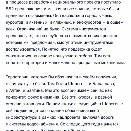
в процессе разработки национального проекта поступило
582 предложения, и мы взяли все заявки, которые были
правильно оформлены. Они касаются и горнолыжных
курортов, и яхтенных, и пляжных, и экокурортов – в общем,
всех. Ограничений не было. Система инструментов
предполагает, что все субъекты в рамках своих проектов,
которые мы предложили, смогут этими инструментами
воспользоваться. Понятно, что поддержка будет
оказываться на основе конкурсного отбора. Там есть
понятные критерии и максимально прозрачные механизмы.
Территории, которые Вы обозначили в своём поручении,
в заявках уже были. Там был и Шерегеш, и Балаклава,
и Алтай, и Балтика. Мы это воспринимаем сейчас как
приоритет, фокус внимания. Все эти курорты в разной
степени готовности. По ним статус следующий: в Шерегеше
сейчас уже ведётся создание обеспечивающей
инфраструктуры в рамках нацпроекта, включая дороги
и системы водоснабжения. Со следующего года начнётся
строительство ещё нескольких объектов.