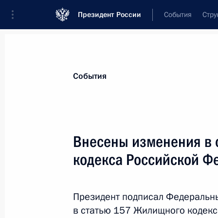
Президент России
События
Стру
Материалы по выбранной теме
События
ЖКХ,
267 результатов
Внесены изменения в 
Показа
кодекса Российской Ф
Внесены изменения в статьи 161–
Президент подписал Федеральн
31 июля 2020 года, 14:50
в статью 157 Жилищного кодекс