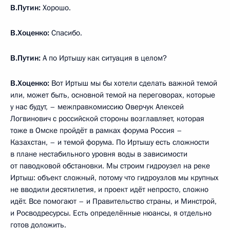
В.Путин:
Хорошо.
В.Хоценко:
Спасибо.
В.Путин:
А по Иртышу как ситуация в целом?
В.Хоценко:
Вот Иртыш мы бы хотели сделать важной темой
или, может быть, основной темой на переговорах, которые
у нас будут, – межправкомиссию Оверчук Алексей
Логвинович с российской стороны возглавляет, которая
тоже в Омске пройдёт в рамках форума Россия –
Казахстан, – и темой форума. По Иртышу есть сложности
в плане нестабильного уровня воды в зависимости
от паводковой обстановки. Мы строим гидроузел на реке
Иртыш: объект сложный, потому что гидроузлов мы крупных
не вводили десятилетия, и проект идёт непросто, сложно
идёт. Все помогают – и Правительство страны, и Минстрой,
и Росводресурсы. Есть определённые нюансы, я отдельно
готов доложить.