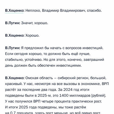
В.Хоценко
:
Неплохо, Владимир Владимирович, спасибо.
В.Путин:
Значит, хорошо.
В.Хоценко:
Хорошо.
В.Путин:
Я предложил бы начать с вопросов инвестиций.
Если сегодня хорошо, то должно быть ещё лучше,
стабильно, устойчиво. Но для этого, конечно, завтрашний
день должен быть обеспечен инвестициями.
В.Хоценко:
Омская область – сибирский регион, большой,
красивый. У нас, несмотря на все вызовы в экономике, ВРП
растёт за последние два года. За 2024 год итоги
подведены были в 2025-м, это 1400 миллиардов [рублей].
У нас получился ВРП четыре процента практически рост.
И итоги 2025 года подведены, мы тоже растём
на 0,7 процента, здесь рост меньше, но всё равно рост.