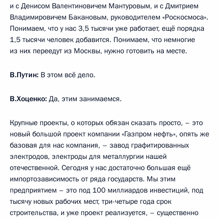
и с Денисом Валентиновичем Мантуровым, и с Дмитрием
Владимировичем Бакановым, руководителем «Роскосмоса».
Понимаем, что у нас 3,5 тысячи уже работает, ещё порядка
1,5 тысячи человек добавится. Понимаем, что немногие
из них переедут из Москвы, нужно готовить на месте.
В.Путин:
В этом всё дело.
В.Хоценко:
Да, этим занимаемся.
Крупные проекты, о которых обязан сказать просто, – это
новый большой проект компании «Газпром нефть», опять же
базовая для нас компания, – завод графитированных
электродов, электроды для металлургии нашей
отечественной. Сегодня у нас достаточно большая ещё
импортозависимость от ряда государств. Мы этим
предприятием – это под 100 миллиардов инвестиций, под
тысячу новых рабочих мест, три-четыре года срок
строительства, и уже проект реализуется, – существенно