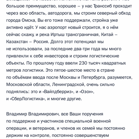
большое преимущество, хорошее – у нас Транссиб проходит
через всю область, автодорога, мы строим северный обход
города Омска, Вы его тоже поддержали, стройка уже
активно идёт. У нас аэропорт новый строится, я о нём
сейчас скажу, и река Иртыш трансграничная, Китай –
Казахстан – Россия. Долго этот потенциал мы
не использовали, за последние два-три года мы много
привлекли к себе инвесторов и строим логистические
объекты. По прошлому году ввели 230 тысяч квадратных
метров логистики. Это пятое-шестое место в стране
по объёмам ввода после Москвы и Петербурга, разумеется,
Московской области, Ленинградской, очень сильно
поднялись: это и «Вайлдберриз», и «Озон»,
и «СберЛогистика», и многие другие.
Владимир Владимирович, все Ваши поручения
по поддержке и участников специальной военной
операции, и ветеранов, и членов их семей мы постоянно
держим на контроле, постоянно совершенствуем