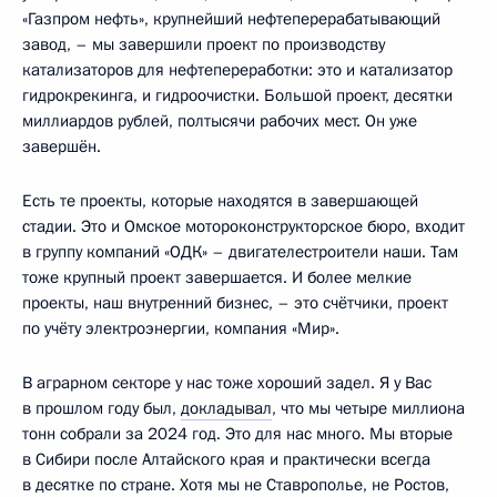
«Газпром нефть», крупнейший нефтеперерабатывающий
завод, – мы завершили проект по производству
катализаторов для нефтепереработки: это и катализатор
гидрокрекинга, и гидроочистки. Большой проект, десятки
миллиардов рублей, полтысячи рабочих мест. Он уже
завершён.
Есть те проекты, которые находятся в завершающей
стадии. Это и Омское мотороконструкторское бюро, входит
в группу компаний «ОДК» – двигателестроители наши. Там
тоже крупный проект завершается. И более мелкие
проекты, наш внутренний бизнес, – это счётчики, проект
по учёту электроэнергии, компания «Мир».
В аграрном секторе у нас тоже хороший задел. Я у Вас
в прошлом году был,
докладывал
, что мы четыре миллиона
тонн собрали за 2024 год. Это для нас много. Мы вторые
в Сибири после Алтайского края и практически всегда
в десятке по стране. Хотя мы не Ставрополье, не Ростов,