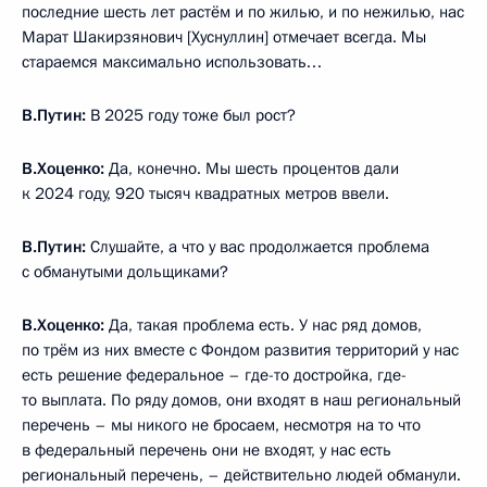
последние шесть лет растём и по жилью, и по нежилью, нас
Марат Шакирзянович [Хуснуллин] отмечает всегда. Мы
стараемся максимально использовать…
В.Путин:
В 2025 году тоже был рост?
В.Хоценко:
Да, конечно. Мы шесть процентов дали
к 2024 году, 920 тысяч квадратных метров ввели.
В.Путин:
Слушайте, а что у вас продолжается проблема
с обманутыми дольщиками?
В.Хоценко:
Да, такая проблема есть. У нас ряд домов,
по трём из них вместе с Фондом развития территорий у нас
есть решение федеральное – где-то достройка, где-
то выплата. По ряду домов, они входят в наш региональный
перечень – мы никого не бросаем, несмотря на то что
в федеральный перечень они не входят, у нас есть
региональный перечень, – действительно людей обманули.