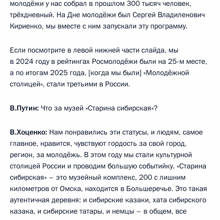
молодёжи у нас собрал в прошлом 300 тысяч человек,
трёхдневный. На Дне молодёжи был Сергей Владиленович
Кириенко, мы вместе с ним запускали эту программу.
Если посмотрите в левой нижней части слайда, мы
в 2024 году в рейтингах Росмолодёжи были на 25-м месте,
а по итогам 2025 года, [когда мы были] «Молодёжной
столицей», стали третьими в России.
В.Путин:
Что за музей «Старина сибирская»?
В.Хоценко:
Нам понравились эти статусы, и людям, самое
главное, нравится, чувствуют гордость за свой город,
регион, за молодёжь. В этом году мы стали культурной
столицей России и проводим большую событийку. «Старина
сибирская» – это музейный комплекс, 200 с лишним
километров от Омска, находится в Большеречье. Это такая
аутентичная деревня: и сибирские казаки, хата сибирского
казака, и сибирские татары, и немцы – в общем, все