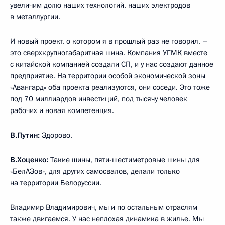
увеличим долю наших технологий, наших электродов
в металлургии.
И новый проект, о котором я в прошлый раз не говорил, –
это сверхкрупногабаритная шина. Компания УГМК вместе
с китайской компанией создали СП, и у нас создают данное
предприятие. На территории особой экономической зоны
«Авангард» оба проекта реализуются, они соседи. Это тоже
под 70 миллиардов инвестиций, под тысячу человек
рабочих и новая компетенция.
В.Путин:
Здорово.
В.Хоценко:
Такие шины, пяти-шестиметровые шины для
«БелАЗов», для других самосвалов, делали только
на территории Белоруссии.
Владимир Владимирович, мы и по остальным отраслям
также двигаемся. У нас неплохая динамика в жилье. Мы