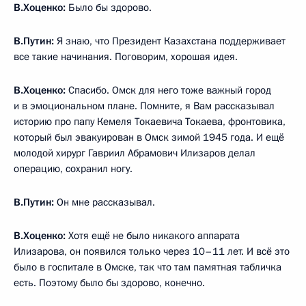
В.Хоценко:
Было бы здорово.
В.Путин:
Я знаю, что Президент Казахстана поддерживает
все такие начинания. Поговорим, хорошая идея.
В.Хоценко:
Спасибо. Омск для него тоже важный город
и в эмоциональном плане. Помните, я Вам рассказывал
историю про папу Кемеля Токаевича Токаева, фронтовика,
который был эвакуирован в Омск зимой 1945 года. И ещё
молодой хирург Гавриил Абрамович Илизаров делал
операцию, сохранил ногу.
В.Путин:
Он мне рассказывал.
В.Хоценко:
Хотя ещё не было никакого аппарата
Илизарова, он появился только через 10–11 лет. И всё это
было в госпитале в Омске, так что там памятная табличка
есть. Поэтому было бы здорово, конечно.