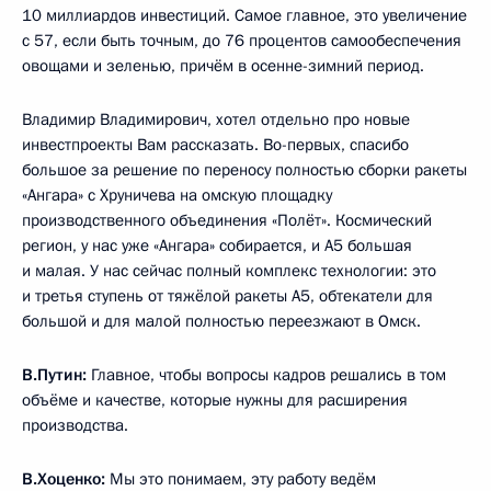
10 миллиардов инвестиций. Самое главное, это увеличение
с 57, если быть точным, до 76 процентов самообеспечения
овощами и зеленью, причём в осенне-зимний период.
Владимир Владимирович, хотел отдельно про новые
инвестпроекты Вам рассказать. Во-первых, спасибо
большое за решение по переносу полностью сборки ракеты
«Ангара» с Хруничева на омскую площадку
производственного объединения «Полёт». Космический
регион, у нас уже «Ангара» собирается, и А5 большая
и малая. У нас сейчас полный комплекс технологии: это
и третья ступень от тяжёлой ракеты А5, обтекатели для
большой и для малой полностью переезжают в Омск.
В.Путин:
Главное, чтобы вопросы кадров решались в том
объёме и качестве, которые нужны для расширения
производства.
В.Хоценко:
Мы это понимаем, эту работу ведём