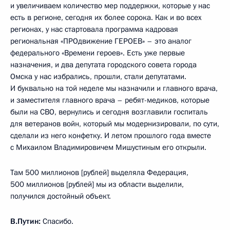
и увеличиваем количество мер поддержки, которые у нас
есть в регионе, сегодня их более сорока. Как и во всех
регионах, у нас стартовала программа кадровая
региональная «ПРОдвижение ГЕРОЕВ» – это аналог
федерального «Времени героев». Есть уже первые
назначения, и два депутата городского совета города
Омска у нас избрались, прошли, стали депутатами.
И буквально на той неделе мы назначили и главного врача,
и заместителя главного врача – ребят-медиков, которые
были на СВО, вернулись и сегодня возглавили госпиталь
для ветеранов войн, который мы модернизировали, по сути,
сделали из него конфетку. И летом прошлого года вместе
с Михаилом Владимировичем Мишустиным его открыли.
Там 500 миллионов [рублей] выделяла Федерация,
500 миллионов [рублей] мы из области выделили,
получился достойный объект.
В.Путин:
Спасибо.