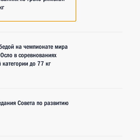
кг
обедой на чемпионате мира
 Осло в соревнованиях
 категории до 77 кг
едания Совета по развитию