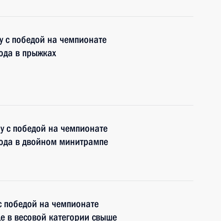
 с победой на чемпионате
ода в прыжках
 с победой на чемпионате
года в двойном минитрампе
с победой на чемпионате
де в весовой категории свыше