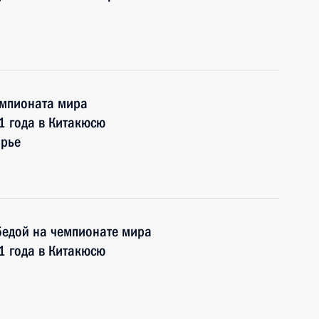
емпионата мира
1 года в Китакюсю
орье
бедой на чемпионате мира
1 года в Китакюсю