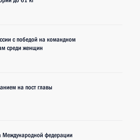
ории до 61 кг
ссии с победой на командном
ам среди женщин
анием на пост главы
а Международной федерации