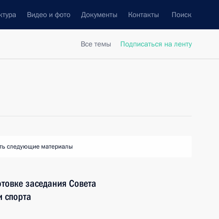
ктура
Видео и фото
Документы
Контакты
Поиск
Все темы
Подписаться на ленту
ть следующие материалы
отовке заседания Совета
и спорта