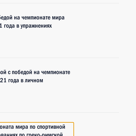
бедой на чемпионате мира
1 года в упражнениях
ой с победой на чемпионате
21 года в личном
оната мира по спортивной
ованиях по греко-римской