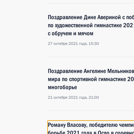
Поздравление Дине Авериной с по
по художественной гимнастике 202
с обручем и мячом
27 октября 2021 года, 15:30
Поздравление Ангелине Мельников
мира по спортивной гимнастике 20
многоборье
21 октября 2021 года, 21:00
Роману Власову, победителю чемпи
борьбе 2021 года в Осло в соревн