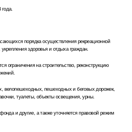
 года.
касающихся порядка осуществления рекреационной
 укрепления здоровья и отдыха граждан.
ся ограничения на строительство, реконструкцию
ужений.
х, велопешеходных, пешеходных и беговых дорожек,
авочки, туалеты, объекты освещения, урны.
фонда и другие, а также уточняется правовой режим