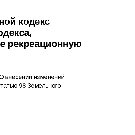
ной кодекс
одекса,
ле рекреационную
О внесении изменений
статью 98 Земельного