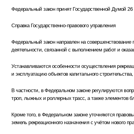
Федеральный закон принят Государственной Думой 26 
Справка Государственно-правового управления
Федеральный закон направлен на совершенствование 
деятельности, связанной с выполнением работ и оказа
Устанавливаются особенности осуществления рекреаци
и эксплуатацию объектов капитального строительства
В частности, в Федеральном законе регулируются воп
троп, лыжных и роллерных трасс, а также элементов бл
Кроме того, в Федеральном законе уточняются правовы
земель рекреационного назначения с учётом нового пр