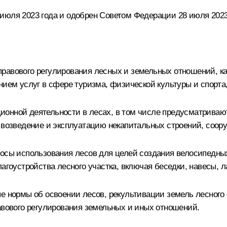
июля 2023 года и одобрен Советом Федерации 28 июля 2023
правового регулирования лесных и земельных отношений, 
нием услуг в сфере туризма, физической культуры и спорта,
онной деятельности в лесах, в том числе предусматривают
, возведение и эксплуатацию некапитальных строений, соор
росы использования лесов для целей создания велосипедны
агоустройства лесного участка, включая беседки, навесы, л
е нормы об освоении лесов, рекультивации земель лесного 
авового регулирования земельных и иных отношений.