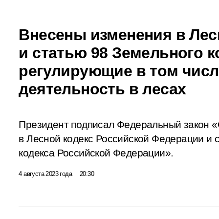
Внесены изменения в Лес
и статью 98 Земельного к
регулирующие в том чис
деятельность в лесах
Президент подписал Федеральный закон «
в Лесной кодекс Российской Федерации и 
кодекса Российской Федерации».
4 августа 2023 года
20:30