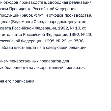
 и отходов производства, свободная реализация
азом Президента Российской Федерации
продукции (работ, услуг) и отходов производства,
ена» (Ведомости Съезда народных депутатов
овета Российской Федерации, 1992, № 10, ст.
ддержки экономики
авительства Российской Федерации, 1992, № 23,
Российской Федерации, 1998, № 29, ст. 3538;
ив абзац шестнадцатый в следующей редакции:
нием лекарственных препаратов для
х без рецепта на лекарственный препарат.».
ий возможность для аптек
чную торговлю
дня его подписания.