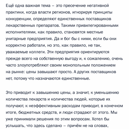
Ещё одна важная тема – это пресечение негативной
практики, когда власти регионов, игнорируя принципы
конкуренции, определяют единственных поставщиков
лекарственных препаратов. Такими привилегированными
исполнителями, как правило, становятся местные
унитарные предприятия. Да и бог бы с ними, если бы они
корректно работали, но это, как правило, не так,
уважаемые коллеги. Эти предприятия ориентируются
прежде всего на собственную выгоду и, к сожалению, очень
часто злоупотребляют своим монопольным положением
на рынке: цены завышают просто. А других поставщиков
нет, потому что назначаются единственные.
Это приводит к завышению цены, а значит, к уменьшению
количества лекарств и количества людей, которые их
получают, к неэффективным расходам приводит, в конечном
итоге, бюджетных средств, и люди страдают от этого. Мы
уже принимали решения по этим вопросам. Хотел бы
услышать, что здесь сделано – причём не на словах,