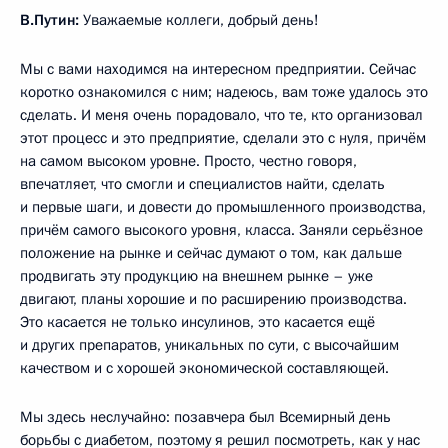
В.Путин:
Уважаемые коллеги, добрый день!
Мы с вами находимся на интересном предприятии. Сейчас
коротко ознакомился с ним; надеюсь, вам тоже удалось это
сделать. И меня очень порадовало, что те, кто организовал
этот процесс и это предприятие, сделали это с нуля, причём
на самом высоком уровне. Просто, честно говоря,
впечатляет, что смогли и специалистов найти, сделать
и первые шаги, и довести до промышленного производства,
причём самого высокого уровня, класса. Заняли серьёзное
положение на рынке и сейчас думают о том, как дальше
продвигать эту продукцию на внешнем рынке – уже
двигают, планы хорошие и по расширению производства.
Это касается не только инсулинов, это касается ещё
и других препаратов, уникальных по сути, с высочайшим
качеством и с хорошей экономической составляющей.
Мы здесь неслучайно: позавчера был Всемирный день
борьбы с диабетом, поэтому я решил посмотреть, как у нас