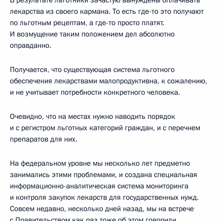
лекарства из своего кармана. То есть где-то это получают
по льготным рецептам, а где-то просто платят.
И возмущение таким положением дел абсолютно
оправданно.
Получается, что существующая система льготного
обеспечения лекарствами малопродуктивна, к сожалению,
и не учитывает потребности конкретного человека.
Очевидно, что на местах нужно наводить порядок
и с регистром льготных категорий граждан, и с перечнем
препаратов для них.
На федеральном уровне мы несколько лет предметно
занимались этими проблемами, и создана специальная
информационно-аналитическая система мониторинга
и контроля закупок лекарств для государственных нужд.
Совсем недавно, несколько дней назад, мы на встрече
с Правительством как раз тоже об этом говорили,