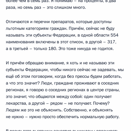
более чем в семь раз. Я понимаю – на проценты, в два
раза, но семь раз – это слишком много.
Отличаются и перечни препаратов, которые доступны
льготным категориям граждан. Причём, сейчас не буду
называть эти субъекты Федерации, в одной области 554
наименования включены в этот список, в другой – 317,
а в третьей – только 180. Это тоже никуда не годится.
И причём обращаю внимание, я хоть и не называю эти
субъекты Федерации, чтобы никого сейчас не задевать, мы
ещё об этом поговорим, когда без прессы будем работать,
а что это значит? Люди, граждане проживают в соседних
регионах, я говорю о соседних регионах в центре страны,
это значит, что общаются между собой: один получает
лекарства, а другой – рядом – не получает. Почему?
Людям же это не объяснить. Собственно, и объяснять
не нужно – нужно просто обеспечить нормальную работу.
В результате льготники зачастую вынуждены оплачивать