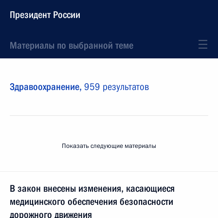
Президент России
Материалы по выбранной теме
Здравоохранение,
959 результатов
Показать следующие материалы
В закон внесены изменения, касающиеся
медицинского обеспечения безопасности
дорожного движения