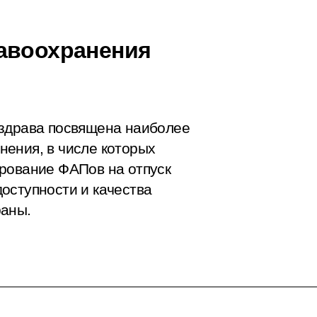
авоохранения
нздрава посвящена наиболее
ения, в числе которых
рование ФАПов на отпуск
оступности и качества
раны.