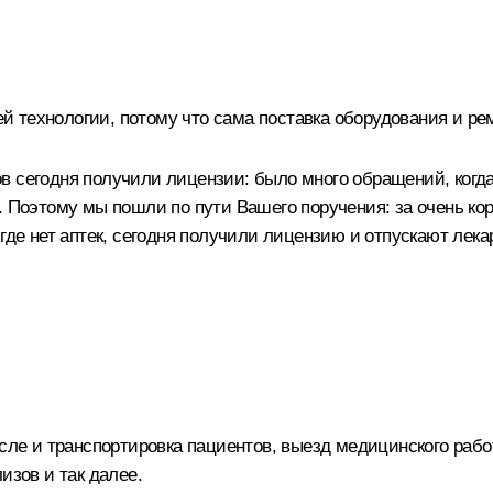
технологии, потому что сама поставка оборудования и ремо
 сегодня получили лицензии: было много обращений, когда 
а. Поэтому мы пошли по пути Вашего поручения: за очень к
 где нет аптек, сегодня получили лицензию и отпускают ле
исле и транспортировка пациентов, выезд медицинского рабо
изов и так далее.