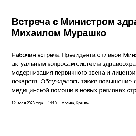
Встреча с Министром здр
Михаилом Мурашко
Рабочая встреча Президента с главой Ми
актуальным вопросам системы здравоохран
модернизация первичного звена и лицензи
лекарств. Обсуждалось также повышение д
медицинской помощи в новых регионах ст
12 июля 2023 года
14:10
Москва, Кремль