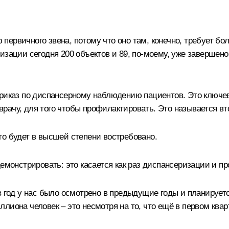
ервичного звена, потому что оно там, конечно, требует бол
изации сегодня 200 объектов и 89, по-моему, уже завершено
приказ по диспансерному наблюдению пациентов. Это ключе
рачу, для того чтобы профилактировать. Это называется в
о будет в высшей степени востребовано.
демонстрировать: это касается как раз диспансеризации и п
в год у нас было осмотрено в предыдущие годы и планируетс
лиона человек – это несмотря на то, что ещё в первом ква