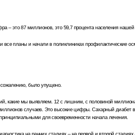
ра – это 87 миллионов, это 59,7 процента населения нашей
 все планы и начали в поликлиниках профилактические осмо
 сожалению, было упущено.
ний, какие мы выявляем. 12 с лишним, с половиной миллион
иллионов случаев. Это высокие цифры. Сахарный диабет вп
 принципиальными для своевременности начала лечения.
иагностика на ранних стадиях – на первой и второй стадиях