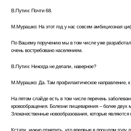
В.Путин:
Почти 68.
М.Мурашко:
На этот год у нас совсем амбициозная циф
По Вашему поручению мы в том числе уже разработали
очень востребовано населением.
В.Путин:
Никогда не делали, наверное?
М.Мурашко:
Да. Там профилактическое направление, к
На пятом слайде есть в том числе перечень заболева
кровообращения. Болезни пищеварения – более двух м
Злокачественные новообразования, которые являются
Кстати, нужно отметить, что впервые в прошлом году д