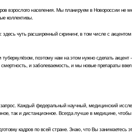
ов взрослого населения. Мы планируем в Новороссии не ме
ные коллективы.
 здесь чуть расширенный скрининг, в том числе с акцентом
туберкулёзом, поэтому нам на этом нужно сделать акцент –
смертность, и заболеваемость, и мы новые препараты ввели 
ёт запрос. Каждый федеральный научный, медицинский иссле
чное, так и дистанционное. Всегда лучше в медицине, чтобы
готовку кадров по всей стране. Знаю, что Вы занимаетесь э