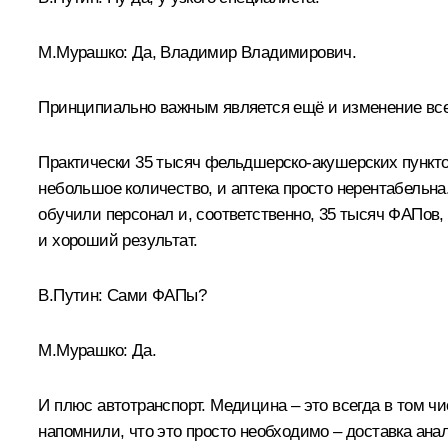
М.Мурашко:
Да, Владимир Владимирович.
Принципиально важным является ещё и изменение всей 
Практически 35 тысяч фельдшерско-акушерских пунктов
небольшое количество, и аптека просто нерентабельн
обучили персонал и, соответственно, 35 тысяч ФАПов,
и хороший результат.
В.Путин:
Сами ФАПы?
М.Мурашко:
Да.
И плюс автотранспорт. Медицина – это всегда в том ч
напомнили, что это просто необходимо – доставка анал