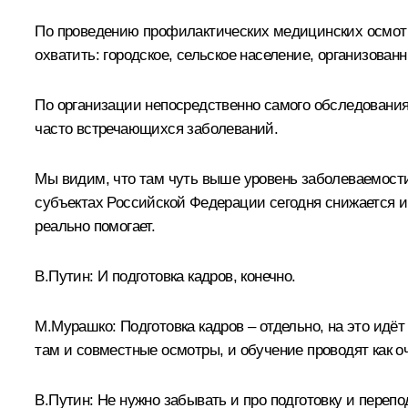
По проведению профилактических медицинских осмотр
охватить: городское, сельское население, организован
По организации непосредственно самого обследования:
часто встречающихся заболеваний.
Мы видим, что там чуть выше уровень заболеваемости 
субъектах Российской Федерации сегодня снижается и 
реально помогает.
В.Путин:
И подготовка кадров, конечно.
М.Мурашко:
Подготовка кадров – отдельно, на это ид
там и совместные осмотры, и обучение проводят как о
В.Путин:
Не нужно забывать и про подготовку и перепод