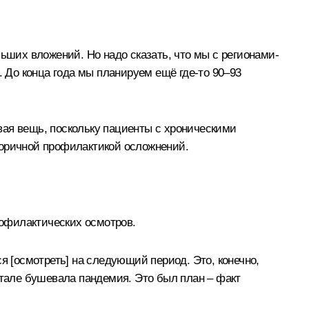
ьших вложений. Но надо сказать, что мы с регионами-
. До конца года мы планируем ещё где-то 90–93
вая вещь, поскольку пациенты с хроническими
торичной профилактикой осложнений.
рофилактических осмотров.
я [осмотреть] на следующий период. Это, конечно,
ртале бушевала пандемия. Это был план – факт