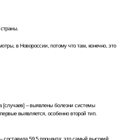
 страны.
тры, в Новороссии, потому что там, конечно, это
а [случаев] – выявлены болезни системы
ервые выявляется, особенно второй тип.
 – составила 59,5 процента: это самый высокий