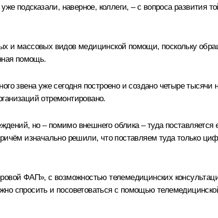
уже подсказали, наверное, коллеги, – с вопроса развития т
ых и массовых видов медицинской помощи, поскольку обращ
нная помощь.
ого звена уже сегодня построено и создано четыре тысячи н
рганизаций отремонтировано.
реждений, но – помимо внешнего облика – туда поставляется
Причём изначально решили, что поставляем туда только ци
ровой ФАП», с возможностью телемедицинских консультаций
 можно спросить и посоветоваться с помощью телемедицинско