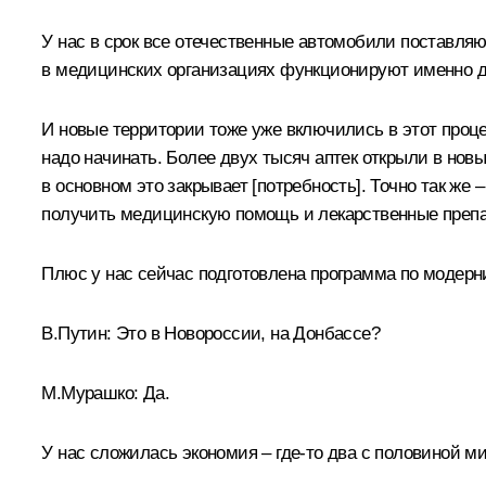
У нас в срок все отечественные автомобили поставляю
в медицинских организациях функционируют именно дл
И новые территории тоже уже включились в этот проце
надо начинать. Более двух тысяч аптек открыли в новы
в основном это закрывает [потребность]. Точно так ж
получить медицинскую помощь и лекарственные препа
Плюс у нас сейчас подготовлена программа по модерни
В.Путин:
Это в Новороссии, на Донбассе?
М.Мурашко:
Да.
У нас сложилась экономия – где-то два с половиной 