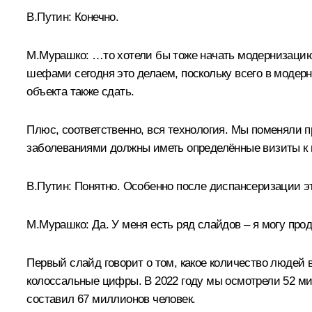
В.Путин:
Конечно.
М.Мурашко:
…то хотели бы тоже начать модернизацию п
шефами сегодня это делаем, поскольку всего в модерн
объекта также сдать.
Плюс, соответственно, вся технология. Мы поменяли 
заболеваниями должны иметь определённые визиты к в
В.Путин:
Понятно. Особенно после диспансеризации эт
М.Мурашко:
Да. У меня есть ряд слайдов – я могу про
Первый слайд говорит о том, какое количество людей 
колоссальные цифры. В 2022 году мы осмотрели 52 мил
составил 67 миллионов человек.