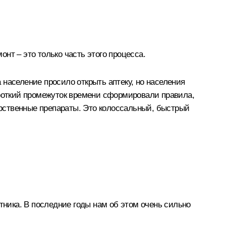
нт – это только часть этого процесса.
население просило открыть аптеку, но населения
ороткий промежуток времени сформировали правила,
карственные препараты. Это колоссальный, быстрый
тника. В последние годы нам об этом очень сильно