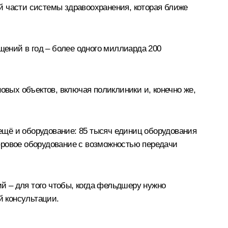
ой части системы здравоохранения, которая ближе
ений в год – более одного миллиарда 200
овых объектов, включая поликлиники и, конечно же,
 ещё и оборудование: 85 тысяч единиц оборудования
фровое оборудование с возможностью передачи
 – для того чтобы, когда фельдшеру нужно
й консультации.