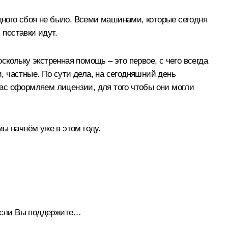
одного сбоя не было. Всеми машинами, которые сегодня
поставки идут.
кольку экстренная помощь – это первое, с чего всегда
и, частные. По сути дела, на сегодняшний день
йчас оформляем лицензии, для того чтобы они могли
ы начнём уже в этом году.
 Если Вы поддержите…