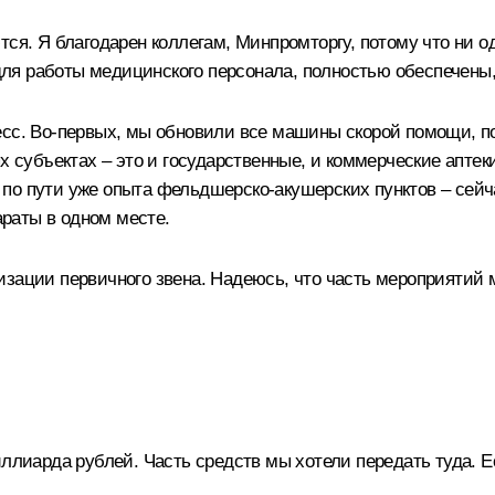
тся. Я благодарен коллегам, Минпромторгу, потому что ни 
я работы медицинского персонала, полностью обеспечены, 
сс. Во-первых, мы обновили все машины скорой помощи, пос
х субъектах – это и государственные, и коммерческие аптек
е – по пути уже опыта фельдшерско-акушерских пунктов – се
раты в одном месте.
зации первичного звена. Надеюсь, что часть мероприятий м
миллиарда рублей. Часть средств мы хотели передать туда.