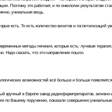
ии. Поэтому это работает, и по онкологии результатом ста
нечно, уникальная вещь.
торые есть. То есть количество визитов и госпитализаций у
овременные методы лечения, которые есть: лучевая терапия,
. Надо сказать, что это направление пошло.
нологических возможностей всё больше и больше появляется
ый крупный в Европе завод радиофармпрепаратов, активно 
рге по Вашему поручению, показали совершенно уникальные