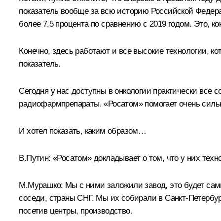
показатель вообще за всю историю Российской Федерац
более 7,5 процента по сравнению с 2019 годом. Это, ко
Конечно, здесь работают и все высокие технологии, ко
показатель.
Сегодня у нас доступны в онкологии практически все с
радиофармпрепараты. «Росатом» помогает очень сильно
И хотел показать, каким образом…
В.Путин:
«Росатом» докладывает о том, что у них тех
М.Мурашко:
Мы с ними заложили завод, это будет сам
соседи, страны СНГ. Мы их собирали в Санкт-Петербу
посетив центры, производство.