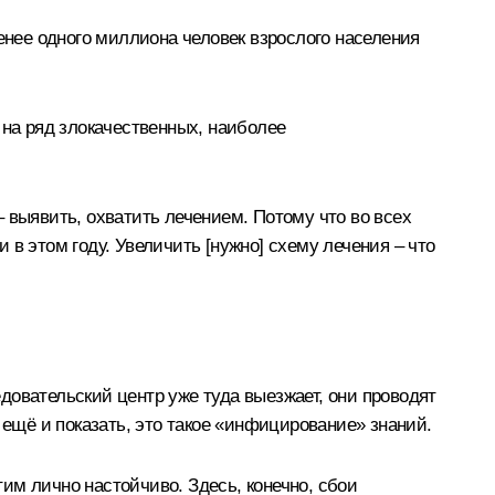
нее одного миллиона человек взрослого населения
 на ряд злокачественных, наиболее
 выявить, охватить лечением. Потому что во всех
в этом году. Увеличить [нужно] схему лечения – что
довательский центр уже туда выезжает, они проводят
 ещё и показать, это такое «инфицирование» знаний.
тим лично настойчиво. Здесь, конечно, сбои