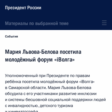
Президент России
Материалы по выбранной теме
События
Мария Львова-Белова посетила
молодёжный форум «iВолга»
Уполномоченный при Президенте по правам
ребёнка посетила молодёжный форум «iВолга»
в Самарской области. Мария Львова-Белова
обсудила с его участниками развитие инклюзии
и системы бесшовной социальной поддержки людей
с инвалидностью, детского туризма
и кинематографа.