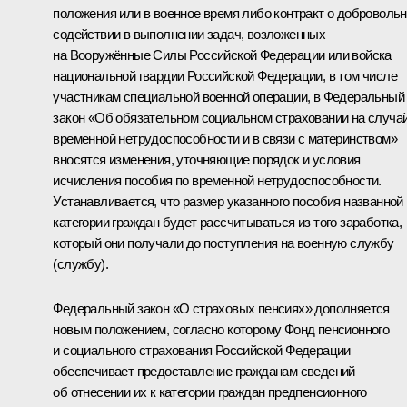
положения или в военное время либо контракт о доброволь
содействии в выполнении задач, возложенных
на Вооружённые Силы Российской Федерации или войска
национальной гвардии Российской Федерации, в том числе
участникам специальной военной операции, в Федеральный
закон «Об обязательном социальном страховании на случа
временной нетрудоспособности и в связи с материнством»
вносятся изменения, уточняющие порядок и условия
исчисления пособия по временной нетрудоспособности.
Устанавливается, что размер указанного пособия названной
категории граждан будет рассчитываться из того заработка,
который они получали до поступления на военную службу
(службу).
Федеральный закон «О страховых пенсиях» дополняется
новым положением, согласно которому Фонд пенсионного
и социального страхования Российской Федерации
обеспечивает предоставление гражданам сведений
об отнесении их к категории граждан предпенсионного