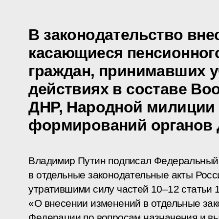
В законодательство вне
касающиеся пенсионног
граждан, принимавших у
действиях в составе В
ДНР, Народной милиции 
формирований органов 
Владимир Путин подписал Федеральный 
в отдельные законодательные акты Росс
утратившими силу частей 10–12 статьи 
«О внесении изменений в отдельные за
Федерации по вопросам назначения и в