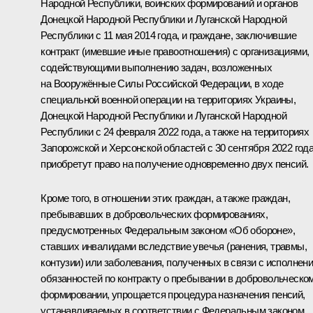
Народной Республики, воинских формирований и органов
Донецкой Народной Республики и Луганской Народной
Республики с 11 мая 2014 года, и граждане, заключившие
контракт (имевшие иные правоотношения) с организациями,
содействующими выполнению задач, возложенных
на Вооружённые Силы Российской Федерации, в ходе
специальной военной операции на территориях Украины,
Донецкой Народной Республики и Луганской Народной
Республики с 24 февраля 2022 года, а также на территориях
Запорожской и Херсонской областей с 30 сентября 2022 года
приобретут право на получение одновременно двух пенсий.
Кроме того, в отношении этих граждан, а также граждан,
пребывавших в добровольческих формированиях,
предусмотренных Федеральным законом «Об обороне»,
ставших инвалидами вследствие увечья (ранения, травмы,
контузии) или заболевания, полученных в связи с исполнен
обязанностей по контракту о пребывании в добровольческо
формировании, упрощается процедура назначения пенсий,
устанавливаемых в соответствии с Федеральным законом