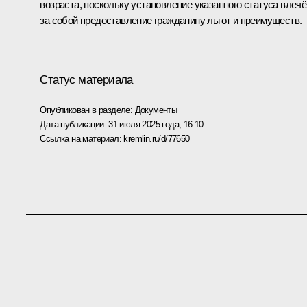
возраста, поскольку установление указанного статуса влечё
за собой предоставление гражданину льгот и преимуществ.
Статус материала
Опубликован в разделе:
Документы
Дата публикации:
31 июля 2025 года, 16:10
Ссылка на материал:
kremlin.ru/d/77650