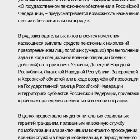
«О государственном пенсионном обеспечении в Российской
Федерации», – предусматривается возможность назначения
пенсии в беззаявительном порядке.
В ряд законодательных актов вносятся изменения,
касающиеся выплаты средств пенсионных накоплений
правопреемникам лиц, погибших (умерших) при выполнении
задач в ходе специальной военной операции (боевых
действий) на территориях Украины, Донецкой Народной
Республики, Луганской Народной Республики, Запорожской
и Херсонской областей или в ходе вооружённой провокации
на Государственной границе Российской Федерации
и территориях субъектов Российской Федерации, прилегаю
к районам проведения специальной военной операции.
В целях предоставления дополнительных социальных
гарантий гражданам, призванным на военную службу
по мобилизации или заключившим контракт о прохождении
военной службы в период мобилизации, в период военного