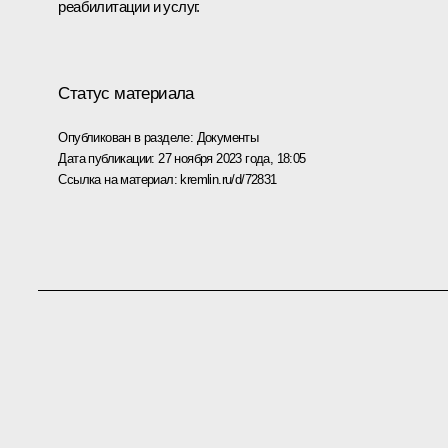
реабилитации и услуг.
Статус материала
Опубликован в разделе:
Документы
Дата публикации:
27 ноября 2023 года, 18:05
Ссылка на материал:
kremlin.ru/d/72831