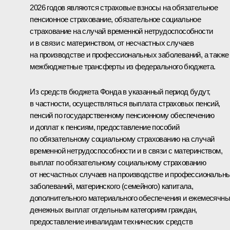
2026 годов являются страховые взносы на обязательное
пенсионное страхование, обязательное социальное
страхование на случай временной нетрудоспособности
и в связи с материнством, от несчастных случаев
на производстве и профессиональных заболеваний, а также
межбюджетные трансферты из федерального бюджета.
Из средств бюджета Фонда в указанный период будут,
в частности, осуществляться выплата страховых пенсий,
пенсий по государственному пенсионному обеспечению
и доплат к пенсиям, предоставление пособий
по обязательному социальному страхованию на случай
временной нетрудоспособности и в связи с материнством,
выплат по обязательному социальному страхованию
от несчастных случаев на производстве и профессиональн
заболеваний, материнского (семейного) капитала,
дополнительного материального обеспечения и ежемесячн
денежных выплат отдельным категориям граждан,
предоставление инвалидам технических средств