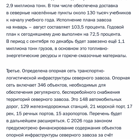
2,9 миллиона тонн. В том числе обеспечена доставка
в северные населённые пункты около 130 тысяч учебников
к началу учебного года. Исполнение плана завоза
на январь – август составляет 103,5 процента. Годовой
план к сегодняшнему дню выполнен на 72,5 процента.
В период с сентября по декабрь будет завезено ещё 1,1
миллиона тонн грузов, в основном это топливно-
энергетические ресурсы и горюче-смазочные материалы.
Третье. Определена опорная сеть транспортно-
логистической инфраструктуры северного завоза. Опорная
сеть включает 346 объектов, необходимых для
обеспечения регулярного, бесперебойного снабжения
территорий северного завоза. Это 148 автомобильных
дорог, 129 железнодорожных станций, 21 морской порт, 17
рек, 15 речных портов, 15 аэропортов. Перечень будет
в дальнейшем расширяться. С 2026 года законом
предусмотрено финансирование содержания объектов
опорной инфраструктуры северного завоза за счёт