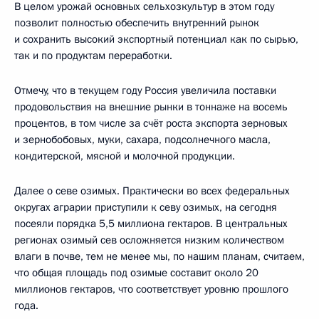
В целом урожай основных сельхозкультур в этом году
позволит полностью обеспечить внутренний рынок
и сохранить высокий экспортный потенциал как по сырью,
так и по продуктам переработки.
Отмечу, что в текущем году Россия увеличила поставки
продовольствия на внешние рынки в тоннаже на восемь
процентов, в том числе за счёт роста экспорта зерновых
и зернобобовых, муки, сахара, подсолнечного масла,
кондитерской, мясной и молочной продукции.
Далее о севе озимых. Практически во всех федеральных
округах аграрии приступили к севу озимых, на сегодня
посеяли порядка 5,5 миллиона гектаров. В центральных
регионах озимый сев осложняется низким количеством
влаги в почве, тем не менее мы, по нашим планам, считаем,
что общая площадь под озимые составит около 20
миллионов гектаров, что соответствует уровню прошлого
года.