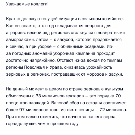
Уважаемые коллеги!
Кратко доложу о текущей ситуации в сельском хозяйстве.
Как вы знаете, этот год складывается непросто для
аграриев: весной ряд регионов столкнулся с возвратными
заморозками, летом – с засухой, которая продолжается
и сейчас, а при уборке – с обильными осадками. Из-
за погодных аномалий уборочная кампания проходит
достаточно напряжённо. Отстают из-за дождя по темпам
регионы Поволжья и Урала, снизилась урожайность
зерновых в регионах, пострадавших от морозов и засухи.
На данный момент в целом по стране зерновые культуры
обмолочены с 33 миллионов гектаров – это порядка 70
процентов площадей. Валовой сбор на сегодня составляет
более 97 миллионов тонн, из них пшеницы – 72 миллиона.
При этом важно отметить, что качество нашего зерна
гораздо лучше, чем в прошлом году.