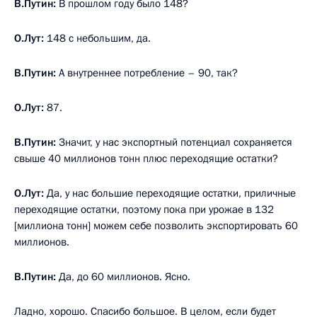
В.Путин:
В прошлом году было 148?
О.Лут:
148 с небольшим, да.
В.Путин:
А внутреннее потребление – 90, так?
О.Лут:
87.
В.Путин:
Значит, у нас экспортный потенциал сохраняется
свыше 40 миллионов тонн плюс переходящие остатки?
О.Лут:
Да, у нас большие переходящие остатки, приличные
переходящие остатки, поэтому пока при урожае в 132
[миллиона тонн] можем себе позволить экспортировать 60
миллионов.
В.Путин:
Да, до 60 миллионов. Ясно.
Ладно, хорошо. Спасибо большое. В целом, если будет