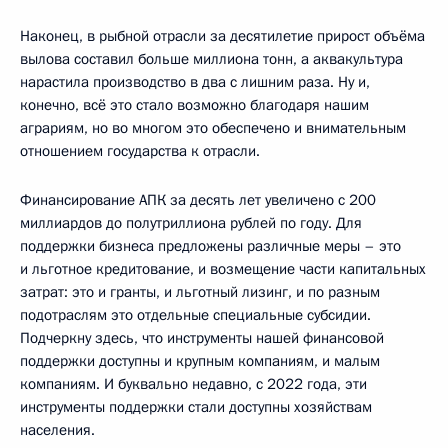
Наконец, в рыбной отрасли за десятилетие прирост объёма
вылова составил больше миллиона тонн, а аквакультура
нарастила производство в два с лишним раза. Ну и,
конечно, всё это стало возможно благодаря нашим
аграриям, но во многом это обеспечено и внимательным
отношением государства к отрасли.
Финансирование АПК за десять лет увеличено с 200
миллиардов до полутриллиона рублей по году. Для
поддержки бизнеса предложены различные меры – это
и льготное кредитование, и возмещение части капитальных
затрат: это и гранты, и льготный лизинг, и по разным
подотраслям это отдельные специальные субсидии.
Подчеркну здесь, что инструменты нашей финансовой
поддержки доступны и крупным компаниям, и малым
компаниям. И буквально недавно, с 2022 года, эти
инструменты поддержки стали доступны хозяйствам
населения.