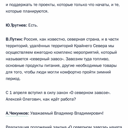
и поддержать те проекты, которые только что начаты, и те,
которые планируются.
Ю.Трутнев:
Есть.
В.Путин:
Россия, как известно, северная страна, и в части
территорий, удалённых территорий Крайнего Севера мы
осуществляем ежегодно комплекс мероприятий, который
называется «северный завоз». Завозим туда топливо,
основные продукты питания, другие необходимые товары
для того, чтобы люди могли комфортно пройти зимний
период.
С 1 апреля вступил в силу закон «О северном завозе».
Алексей Олегович, как идёт работа?
А.Чекунков
:
Уважаемый Владимир Владимирович!
Реализация положений закона «О северном завозе» начата