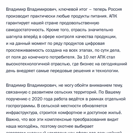
Владимир Владимирович, ключевой итог – теперь Россия
производит практически любые продукты питания. АПК
гарантирует нашей стране продовольственную
самодостаточность. Кроме того, отрасль значительно
шагнула вперёд в сфере контроля качества продукции,
и на данный момент по ряду продуктов цифровая
прослеживаемость создана на всех этапах, по сути дела,
от поля до конечного потребителя. За 10 лет АПК стал
высокотехнологичной отраслью, где бизнес на сегодняшний
день внедряет самые передовые решения и технологии.
Владимир Владимирович, не могу обойти вниманием тему,
связанную с развитием сельских территорий. По Вашему
поручению с 2020 года работа ведётся в рамках отдельной
госпрограммы. В сельской местности обновляется
инфраструктура, строится комфортное и доступное жильё.
Важно, что все эти комплексные преобразования видит
наша молодёжь, поэтому охотнее выбирает
агропромышленный комплекс как сферу для дальнейшей