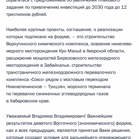
задания по привлечению инвестиций до 2030 года до 12
триллионов рублей.
Наиболее крупные проекты, соглашения, о реализации
которых подписано на форуме, – это строительство
Воркутинского химического комплекса, освоение никелево-
медного месторождения Кун-Маньё в Амурской области,
расширение мощностей Березовского железорудного
месторождения в Забайкалье, строительство
трансграничного железнодорожного перевалочного
комплекса «Союз» рядом с мостовым переходом
Нижнеленинское – Тунцзян, морского терминала
по перевалке сжиженных углеводородных газов
в Хабаровском крае.
Уважаемый Владимир Владимирович! Важнейшим
результатом девятого Восточного [экономического] форума,
как и всех предыдущих, являются принятые Вами решения,
которые создают условия для дальнейшего опережающего