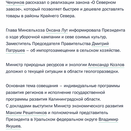
Чекунков
рассказал о реализации закона «О Северном
завозе», который позволяет быстрее и дешевле доставлять
товары в районы Крайнего Севера.
Глава Минсельхоза
Оксана Лут
информировала Президента
о ходе уборочной кампании и севе озимых культур,
Заместитель Председателя Правительства
Дмитрий
Патрушев
– об импортозамещении в сельском хозяйстве.
Министр природных ресурсов и экологии
Александр Козлов
доложил о текущей ситуации в области геологоразведки.
Основная тема совещания – индивидуальные программы
развития регионов и исполнение государственной
программы развития Калининградской области.
С докладами выступили Министр экономического развития
Максим Решетников
и полномочный представитель
Президента в Уральском федеральном округе
Владимир
Якушев
.