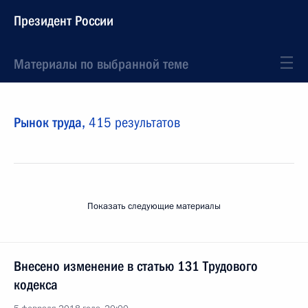
Президент России
Материалы по выбранной теме
Рынок труда,
415 результатов
Показать следующие материалы
Внесено изменение в статью 131 Трудового
кодекса