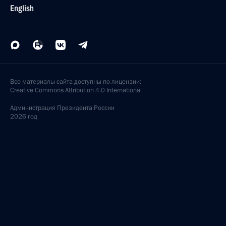
English
Все материалы сайта доступны по лицензии:
Creative Commons Attribution 4.0 International
Администрация
Президента России
2026 год