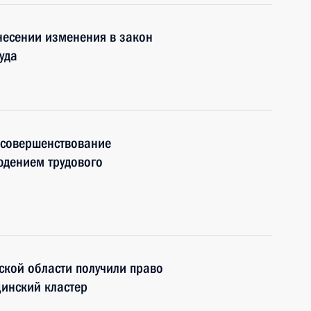
внесении изменения в закон
уда
 совершенствование
юдением трудового
кой области получили право
инский кластер