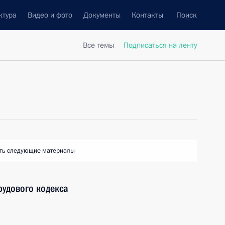
ктура
Видео и фото
Документы
Контакты
Поиск
Все темы
Подписаться на ленту
ть следующие материалы
рудового кодекса