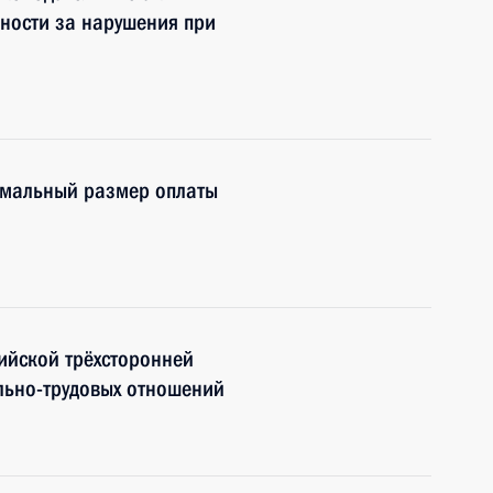
ности за нарушения при
имальный размер оплаты
ийской трёхсторонней
льно-трудовых отношений