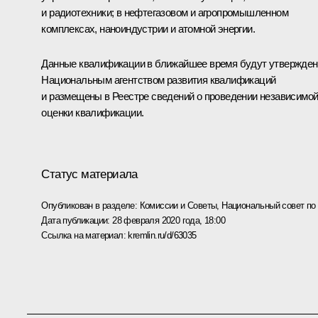
и радиотехники; в нефтегазовом и агропромышленном
комплексах, наноиндустрии и атомной энергии.
Данные квалификации в ближайшее время будут утвержде
Национальным агентством развития квалификаций
и размещены в Реестре сведений о проведении независимо
оценки квалификации.
Статус материала
Опубликован в разделе:
Комиссии и Советы
,
Национальный совет п
Дата публикации:
28 февраля 2020 года, 18:00
Ссылка на материал:
kremlin.ru/d/63035