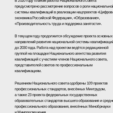
В 2020 году планом работы Национального совета
предусмотрено рассмотрение вопросов о роли национально
системы квалификаций в реализации нацпроектов «Цифров
экономика Российской Федерации», «Образование»,
«Производительность труда и поддержка занятости».
В текущем году продолжится обсуждение проекта основных
направлений развития национальной системы квалификаци
до 2030 года. Работа над проектом ведётся редакционной
группой на площадке Национального агентства развития
квалификаций с участием членов Национального совета,
представителей советов по профессиональным
квалификациям.
Решением Национального совета одобрены 109 проектов
профессиональных стандартов, внесённых Минтрудом,
а также 23 проекта федеральных государственных
образовательных стандартов высшего образования и средн
профессионального образования, внесённых Минобрнауки
и Минпросвещения.