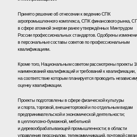
Принято решение об отнесении к ведению СПК
агропромышленного комплекса, СПК финансового рынка, С
в сфере атомной энергии ранее утверждённых Минтрудом
России профессиональных стандартов. Одобрены изменен
в персональные составы советов по профессиональным
квалификациям.
Кроме того, Национальным советом рассмотрены проекты 1
наименований квалификаций и требований к квалификации,
на соответствие которым планируется проводить независи
оценку квалификации.
Проекты подготовлены в сфере физической культуры
и спорта, торговой, внешнеторговой и по отдельным видам
предпринимательской и экономической деятельности;
в целлюлозно-бумажной, мебельной
и деревообрабатывающей промышленности; в области
управления персоналом, телекоммуникаций, почтовой связи