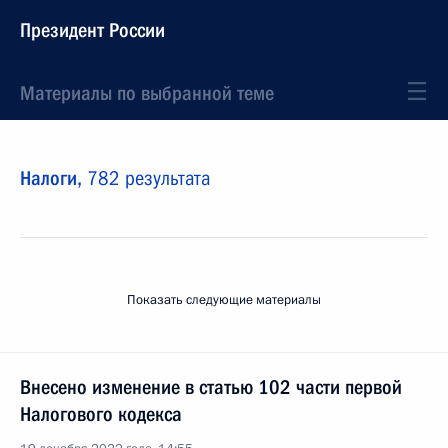
Президент России
Материалы по выбранной теме
Налоги,
782 результата
Показать следующие материалы
Внесено изменение в статью 102 части первой
Налогового кодекса