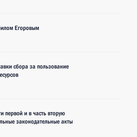
иилом Егоровым
авки сбора за пользование
есурсов
и первой и в часть вторую
дельные законодательные акты