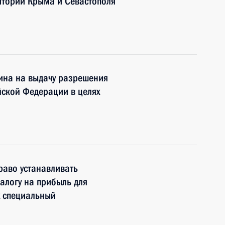
итории Крыма и Севастополя
ина на выдачу разрешения
йской Федерации в целях
раво устанавливать
алогу на прибыль для
 специальный