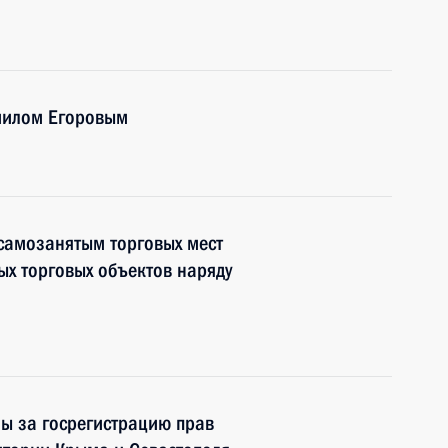
иилом Егоровым
самозанятым торговых мест
х торговых объектов наряду
ы за госрегистрацию прав