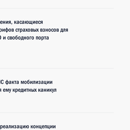
нения, касающиеся
рифов страховых взносов для
 и свободного порта
НС факта мобилизации
я ему кредитных каникул
 реализацию концепции