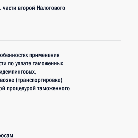
 части второй Налогового
обенностях применения
ти по уплате таможенных
тидемпинговых,
возке (транспортировке)
ной процедурой таможенного
росам