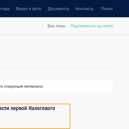
ктура
Видео и фото
Документы
Контакты
Поиск
Все темы
Подписаться на ленту
ть следующие материалы
асти первой Налогового