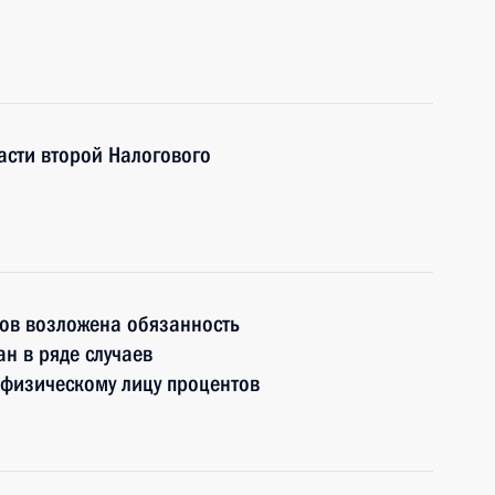
асти второй Налогового
дов возложена обязанность
н в ряде случаев
физическому лицу процентов