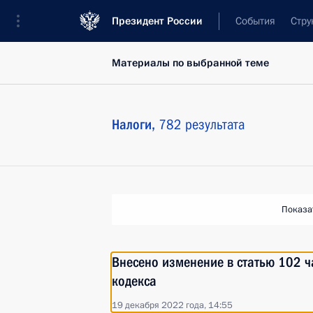
Президент России
События
Стру
Материалы по выбранной теме
Налоги,
782 результата
Показа
Внесено изменение в статью 102 ч
кодекса
19 декабря 2022 года, 14:55