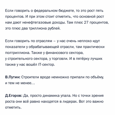
Если говорить о федеральном бюджете, то это рост пять
процентов. И при этом стоит отметить, что основной рост
нам дают ненефтегазовые доходы. Там плюс 27 процентов,
это плюс два триллиона рублей.
Если говорить по отраслям – у нас очень неплохо идут
показатели у обрабатывающей отрасли, там практически
полтриллиона. Также у финансового сектора,
у строительного сектора, у торговли. И в пятёрку лучших
также у нас вошёл IT-сектор.
В.Путин:
Строители вроде немножко припали по объёму,
и тем не менее…
Д.Егоров:
Да, просто динамика упала. Но с точки зрения
роста они всё равно находятся в лидерах. Вот это важно
отметить.