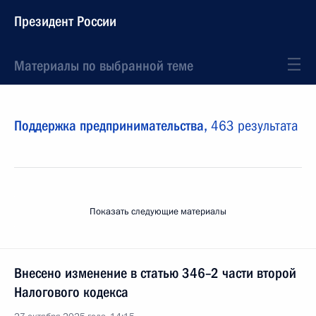
Президент России
Материалы по выбранной теме
Поддержка предпринимательства,
463 результата
Показать следующие материалы
Внесено изменение в статью 346–2 части второй
Налогового кодекса