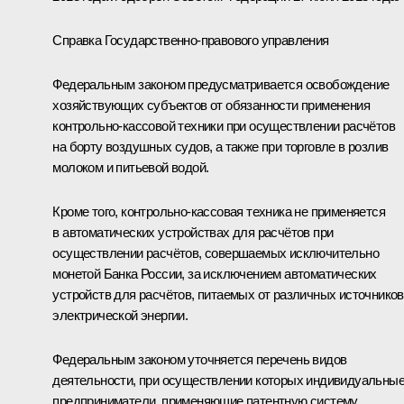
Справка Государственно-правового управления
Федеральным законом предусматривается освобождение
хозяйствующих субъектов от обязанности применения
контрольно-­кассовой техники при осуществлении расчётов
на борту воздушных судов, а также при торговле в розлив
молоком и питьевой водой.
Кроме того, контрольно-кассовая техника не применяется
в автоматических устройствах для расчётов при
осуществлении расчётов, совершаемых исключительно
монетой Банка России, за исключением автоматических
устройств для расчётов, питаемых от различных источников
электрической энергии.
Федеральным законом уточняется перечень видов
деятельности, при осуществлении которых индивидуальны
предприниматели, применяющие патентную систему