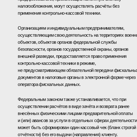
налогообложения, могут осуществлять расчёты без
применения контрольно-кассовой техники.
Организациям и индивидуальным предпринимателям,
осуществляющим свою деятельность на территориях военн
объектов, объектов органов федеральной службы
безопасности, органов государственной охраны, органов
внешней разведки, предоставляется право применения
контрольно-кассовой техники в режиме,
не предусматривающем обязательной передачи фискальны
документов в налоговые органы в электронной форме через
оператора фискальных данных.
Федеральным законом также устанавливается, что при
осуществлении расчётов в виде зачёта и возврата ранее
внесённых физическими лицами предварительной оплаты
и (или) авансов за услуги в отдельных сферах деятельност
может быть сформирован один кассовый чек (бланк строгой
отчётности) без его выдачи (направления) клиенту.