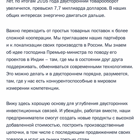
лет, по итогам 2016 года двусторонний товарооборот
увеличился, превысил 7,7 миллиарда долларов. В наших
общих интересах энергично двигаться дальше.
Важно переходить от простых товарных поставок к более
сложной кооперации. Мы приглашаем наших партнёров
и к локализации своих производств в России. Мы знаем
об идее господина Премьер-министра по поводу его
проектов в Индии – там, где мы в состоянии друг друга
поддерживать, обмениваться современными технологиями.
Это можно делать и в двустороннем порядке, разумеется,
там, где у нас есть конкурентоспособные в мировом
измерении компетенции.
Вижу здесь хорошую основу для углубления двусторонних
инвестиционных связей. И убеждён, работая вместе, наши
предприниматели смогут создать новые продукты с высокой
добавленной стоимостью, построить производственные
цепочки, в том числе с последующим продвижением своих
товаров и услуг на рынки третьих стран.