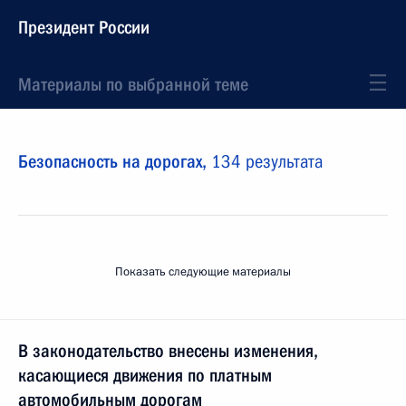
Президент России
Материалы по выбранной теме
Безопасность на дорогах,
134 результата
Показать следующие материалы
В законодательство внесены изменения,
касающиеся движения по платным
автомобильным дорогам