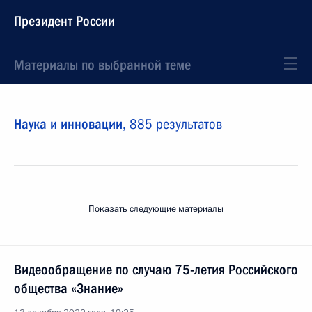
Президент России
Материалы по выбранной теме
Наука и инновации,
885 результатов
Показать следующие материалы
Видеообращение по случаю 75-летия Российского
общества «Знание»