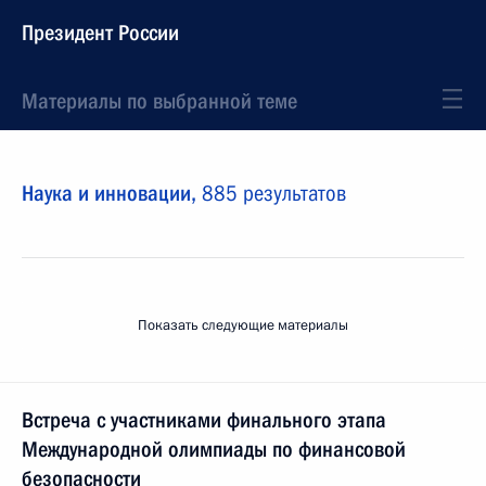
Президент России
Материалы по выбранной теме
Наука и инновации,
885 результатов
Показать следующие материалы
Встреча с участниками финального этапа
Международной олимпиады по финансовой
безопасности