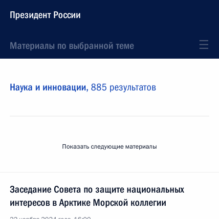
Президент России
Материалы по выбранной теме
Наука и инновации,
885 результатов
Показать следующие материалы
Заседание Совета по защите национальных
интересов в Арктике Морской коллегии