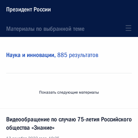
Президент России
Материалы по выбранной теме
Наука и инновации,
885 результатов
Показать следующие материалы
Видеообращение по случаю 75-летия Российского
общества «Знание»