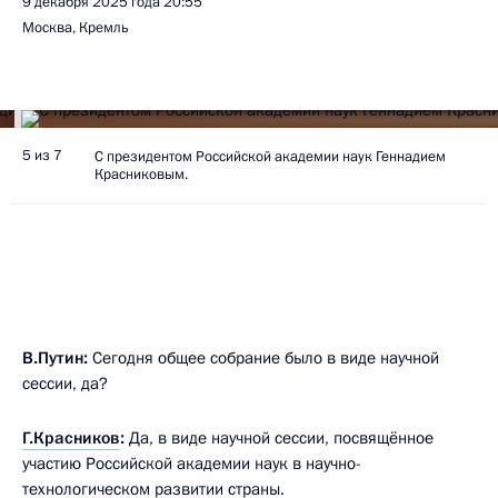
9 декабря 2025 года
20:55
Москва, Кремль
5 из 7
С президентом Российской академии наук Геннадием
Красниковым.
В.Путин:
Сегодня общее собрание было в виде научной
сессии, да?
Г.Красников
:
Да, в виде научной сессии, посвящённое
участию Российской академии наук в научно-
технологическом развитии страны.