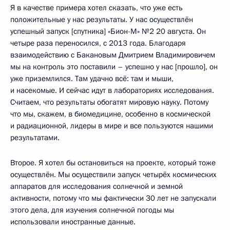
Я в качестве примера хотел сказать, что уже есть
положительные у нас результаты. У нас осуществлён
успешный запуск [спутника] «Бион-М» №2 20 августа. Он
четыре раза переносился, с 2013 года. Благодаря
взаимодействию с Бакановым Дмитрием Владимировичем
мы на контроль это поставили – успешно у нас [прошло], он
уже приземлился. Там удачно всё: там и мыши,
и насекомые. И сейчас идут в лабораториях исследования.
Считаем, что результаты обогатят мировую науку. Потому
что мы, скажем, в биомедицине, особенно в космической
и радиационной, лидеры в мире и все пользуются нашими
результатами.
Второе. Я хотел бы остановиться на проекте, который тоже
осуществлён. Мы осуществили запуск четырёх космических
аппаратов для исследования солнечной и земной
активности, потому что мы фактически 30 лет не запускали
этого дела, для изучения солнечной погоды мы
использовали иностранные данные.