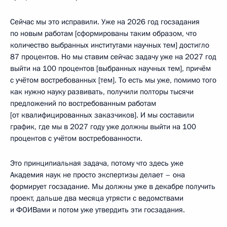
Сейчас мы это исправили. Уже на 2026 год госзадания
по новым работам [сформированы таким образом, что
количество выбранных институтами научных тем] достигло
87 процентов. Но мы ставим сейчас задачу уже на 2027 год
выйти на 100 процентов [выбранных научных тем], причём
с учётом востребованных [тем]. То есть мы уже, помимо того
как нужно науку развивать, получили полторы тысячи
предложений по востребованным работам
[от квалифицированных заказчиков]. И мы составили
график, где мы в 2027 году уже должны выйти на 100
процентов с учётом востребованности.
Это принципиальная задача, потому что здесь уже
Академия наук не просто экспертизы делает – она
формирует госзадание. Мы должны уже в декабре получить
проект, дальше два месяца утрясти с ведомствами
и ФОИВами и потом уже утвердить эти госзадания.