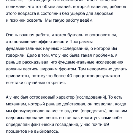
понимали, что тот объём знаний, который написан, ребёнок
этого возраста в состоянии без ущерба для здоровья
и психики освоить. Мы такую работу ведём.
Очень важная работа, я хотел буквально остановиться, –
это повышение эффективности Программы
фундаментальных научных исследований, о которой Вы
говорили. Дело в том, что у нас была такая проблема, я
раньше рассказывал, что фундаментальные исследования
должны вестись широким фронтом. Там невозможно делать
приоритеты, потому что более 40 процентов результатов –
всё-таки случайные открытия.
А у нас был островковый характер [исследований]. То есть
механизм, который раньше действовал, он позволял, когда
мы формулировали какие-то задачи, [определять], по каким
надо исследования вести, но так как институты сами себе
определяли фактически госзадания, у нас почти 69
процентов не выбиралось.