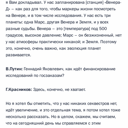
я Вам докладывал. У нас запланирована [станция] «Венера-
Д» – как раз для того, чтобы маркеры жизни посмотреть
на Венере, и в том числе исследования. У нас есть три
планеты: одна Марс, другая Венера и Земля, и у всех
разные судьбы. Венера – это [температура] под 500
градусов, высокое давление; Марс – он безжизненный, нет
у нас атмосферы практически никакой; и Земля. Поэтому
это, конечно, очень важно, как эволюция планет
развивается.
В.Путин:
Геннадий Яковлевич, как идёт финансирование
исследований по госзаказам?
Г.Красников:
Здесь, конечно, не хватает.
Но я хотел бы отметить, что у нас никаких секвестров нет,
идёт увеличение, и это отдельная тема, я потом хотел тоже
несколько рассказать. Но в целом, скажем, мы считаем,
что на сегодняшний день мы справляемся с этим