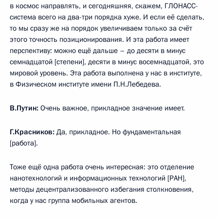
в космос направлять, и сегодняшняя, скажем, ГЛОНАСС-
система всего на два-три порядка хуже. И если её сделать,
то мы сразу же на порядок увеличиваем только за счёт
этого точность позиционирования. И эта работа имеет
перспективу: можно ещё дальше – до десяти в минус
семнадцатой [степени], десяти в минус восемнадцатой, это
мировой уровень. Эта работа выполнена у нас в институте,
в Физическом институте имени П.Н.Лебедева.
В.Путин:
Очень важное, прикладное значение имеет.
Г.Красников:
Да, прикладное. Но фундаментальная
[работа].
Тоже ещё одна работа очень интересная: это отделение
нанотехнологий и информационных технологий [РАН],
методы децентрализованного избегания столкновения,
когда у нас группа мобильных агентов.