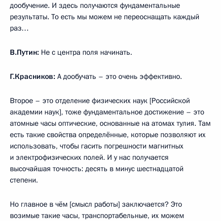
дообучение. И здесь получаются фундаментальные
результаты. То есть мы можем не переоснащать каждый
раз…
В.Путин:
Не с центра поля начинать.
Г.Красников:
А дообучать – это очень эффективно.
Второе – это отделение физических наук [Российской
академии наук], тоже фундаментальное достижение – это
атомные часы оптические, основанные на атомах тулия. Там
есть такие свойства определённые, которые позволяют их
использовать, чтобы гасить погрешности магнитных
и электрофизических полей. И у нас получается
высочайшая точность: десять в минус шестнадцатой
степени.
Но главное в чём [смысл работы] заключается? Это
возимые такие часы, транспортабельные, их можем