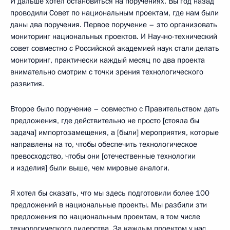
И дальше хотел остановиться на поручениях. Вы год назад
проводили Совет по национальным проектам, где нам были
даны два поручения. Первое поручение – это организовать
мониторинг национальных проектов. И Научно-технический
совет совместно с Российской академией наук стали делать
мониторинг, практически каждый месяц по два проекта
внимательно смотрим с точки зрения технологического
развития.
Второе было поручение – совместно с Правительством дать
предложения, где действительно не просто [стояла бы
задача] импортозамещения, а [были] мероприятия, которые
направлены на то, чтобы обеспечить технологическое
превосходство, чтобы они [отечественные технологии
и изделия] были выше, чем мировые аналоги.
Я хотел бы сказать, что мы здесь подготовили более 100
предложений в национальные проекты. Мы разбили эти
предложения по национальным проектам, в том числе
технологического лидерства. За каждым проектом у нас