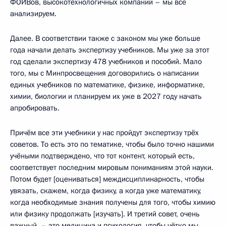
ФОИВов, высокотехнологичных компаний – мы всё
анализируем.
Далее. В соответствии также с законом мы уже больше
года начали делать экспертизу учебников. Мы уже за этот
год сделали экспертизу 478 учебников и пособий. Мало
того, мы с Минпросвещения договорились о написании
единых учебников по математике, физике, информатике,
химии, биологии и планируем их уже в 2027 году начать
апробировать.
Причём все эти учебники у нас пройдут экспертизу трёх
советов. То есть это по тематике, чтобы было точно нашими
учёными подтверждено, что тот контент, который есть,
соответствует последним мировым пониманиям этой науки.
Потом будет [оцениваться] междисциплинарность, чтобы
увязать, скажем, когда физику, а когда уже математику,
когда необходимые знания получены для того, чтобы химию
или физику продолжать [изучать]. И третий совет, очень
важный, – это медицина и психология, чтобы чётко мы