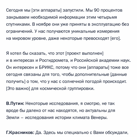
Сегодня мы [эти аппараты] запустили. Мы 90 процентов
закрываем необходимой информации этим четырьмя
спутниками. В ноябре они уже приняты в эксплуатацию без
ограничений. У нас получаются уникальные измерения
на мировом уровне, даже некоторые превосходят [его].
Я хотел бы сказать, что этот [проект выполнен]
и в интересах и Росгидромета, и Российской академии наук.
Он интересен и БРИКС, потому что они [аппараты] тоже все
сегодня связаны для того, чтобы дополнительные [данные
получить] о том, что у нас с солнечной погодой происходит.
[Это важно] для космической группировки.
В.Путин:
Некоторые исследования, я смотрю, не так
вроде бы далеко от нас находятся, но актуальны для
Земли – исследования истории климата Венеры.
Г.Красников:
Да. Здесь мы специально с Вами обсуждали,