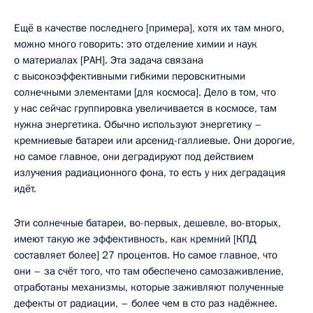
Ещё в качестве последнего [примера], хотя их там много,
можно много говорить: это отделение химии и наук
о материалах [РАН]. Эта задача связана
с высокоэффективными гибкими перовскитными
солнечными элементами [для космоса]. Дело в том, что
у нас сейчас группировка увеличивается в космосе, там
нужна энергетика. Обычно используют энергетику –
кремниевые батареи или арсенид-галлиевые. Они дорогие,
но самое главное, они деградируют под действием
излучения радиационного фона, то есть у них деградация
идёт.
Эти солнечные батареи, во-первых, дешевле, во-вторых,
имеют такую же эффективность, как кремний [КПД
составляет более] 27 процентов. Но самое главное, что
они – за счёт того, что там обеспечено самозаживление,
отработаны механизмы, которые заживляют полученные
дефекты от радиации, – более чем в сто раз надёжнее.