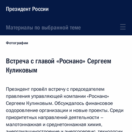
Президент России
Материалы по выбранной теме
Фотографии
Встреча с главой «Роснано» Сергеем
Куликовым
Президент провёл встречу с председателем
правления управляющей компании «Роснано»
Сергеем Куликовым. Обсуждалось финансовое
оздоровление организации и новые проекты. Среди
приоритетных направлений деятельности –
малотоннажная и среднетоннажная химия,
энергомашиностроение и энергосервис, технологии